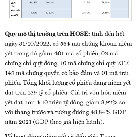
Quy mô thị trường trên HOSE:
tính đến hết
ngày 31/10/2022, có 564 mã chứng khoán niêm
yết trong đó gồm: 401 mã cổ phiếu, 03 mã
chứng chỉ quỹ đóng, 10 mã chứng chỉ quỹ ETF,
149 mã chứng quyền có bảo đảm và 01 mã trái
phiếu. Tổng khối lượng cổ phiếu đang niêm yết
đạt trên 139 tỷ cổ phiếu. Giá trị vốn hóa niêm
yết đạt hơn 4,10 triệu tỷ đồng, giảm 8,92% so
với tháng trước và tương đương 48,84% GDP
năm 2021 (GDP theo giá hiện hành).