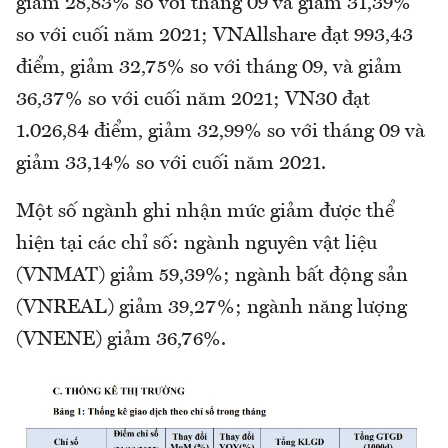
giảm 28,83% so với tháng 09 và giảm 31,39%
so với cuối năm 2021; VNAllshare đạt 993,43
điểm, giảm 32,75% so với tháng 09, và giảm
36,37% so với cuối năm 2021; VN30 đạt
1.026,84 điểm, giảm 32,99% so với tháng 09 và
giảm 33,14% so với cuối năm 2021.
Một số ngành ghi nhận mức giảm được thể
hiện tại các chỉ số: ngành nguyên vật liệu
(VNMAT) giảm 59,39%; ngành bất động sản
(VNREAL) giảm 39,27%; ngành năng lượng
(VNENE) giảm 36,76%.