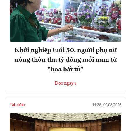
Khởi nghiệp tuổi 50, người phụ nữ
nông thôn thu tỷ đồng mỗi năm từ
"hoa bất tử"
Đọc ngay
Tài chính
14:36, 09/08/2026