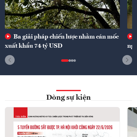
Ba giải pháp chiến lược nhằm cán mốc
xuất khẩu 74 tỷ USD
ngu
Dòng sự kiện