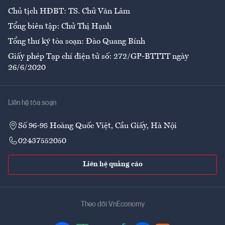
Chủ tịch HĐBT: TS. Chử Văn Lâm
Tổng biên tập: Chử Thị Hạnh
Tổng thư ký tòa soạn: Đào Quang Bính
Giấy phép Tạp chí điện tử số: 272/GP-BTTTT ngày
26/6/2020
Liên hệ tòa soạn
Số 96-98 Hoàng Quốc Việt, Cầu Giấy, Hà Nội
02437552050
Liên hệ quảng cáo
Theo dõi VnEconomy