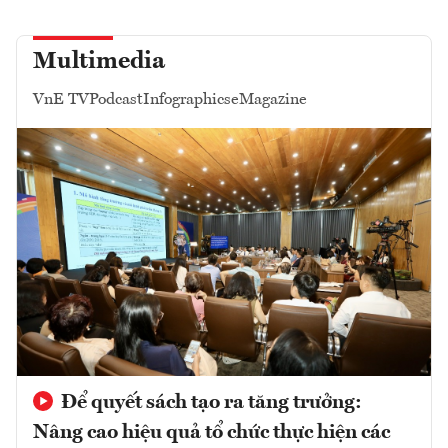
Multimedia
VnE TV
Podcast
Infographics
eMagazine
Để quyết sách tạo ra tăng trưởng:
Nâng cao hiệu quả tổ chức thực hiện các