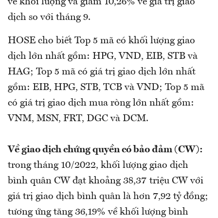
về khối lượng và giảm 10,26% về giá trị giao
dịch so với tháng 9.
HOSE cho biết Top 5 mã có khối lượng giao
dịch lớn nhất gồm: HPG, VND, EIB, STB và
HAG; Top 5 mã có giá trị giao dịch lớn nhất
gồm: EIB, HPG, STB, TCB và VND; Top 5 mã
có giá trị giao dịch mua ròng lớn nhất gồm:
VNM, MSN, FRT, DGC và DCM.
Về giao dịch chứng quyền có bảo đảm (CW):
trong tháng 10/2022, khối lượng giao dịch
bình quân CW đạt khoảng 38,37 triệu CW với
giá trị giao dịch bình quân là hơn 7,92 tỷ đồng;
tương ứng tăng 36,19% về khối lượng bình