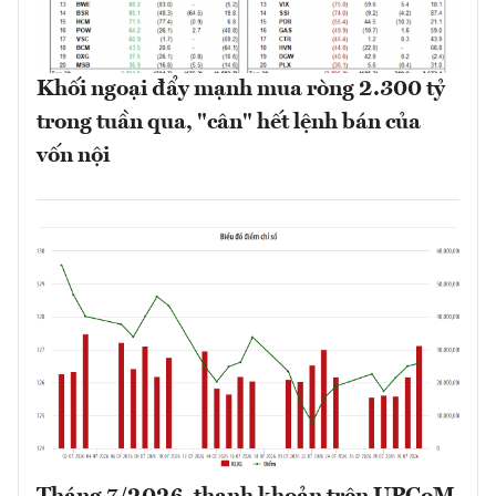
Khối ngoại đẩy mạnh mua ròng 2.300 tỷ
trong tuần qua, "cân" hết lệnh bán của
vốn nội