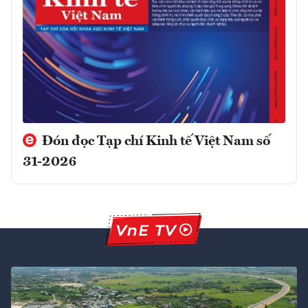
Đón đọc Tạp chí Kinh tế Việt Nam số
31-2026