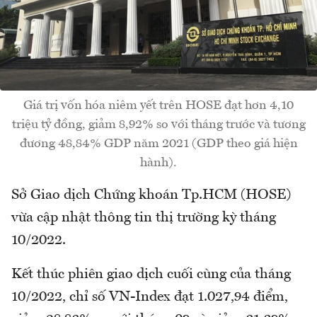
Giá trị vốn hóa niêm yết trên HOSE đạt hơn 4,10
triệu tỷ đồng, giảm 8,92% so với tháng trước và tương
đương 48,84% GDP năm 2021 (GDP theo giá hiện
hành).
Sở Giao dịch Chứng khoán Tp.HCM (HOSE)
vừa cập nhật thông tin thị trường kỳ tháng
10/2022.
Kết thúc phiên giao dịch cuối cùng của tháng
10/2022, chỉ số VN-Index đạt 1.027,94 điểm,