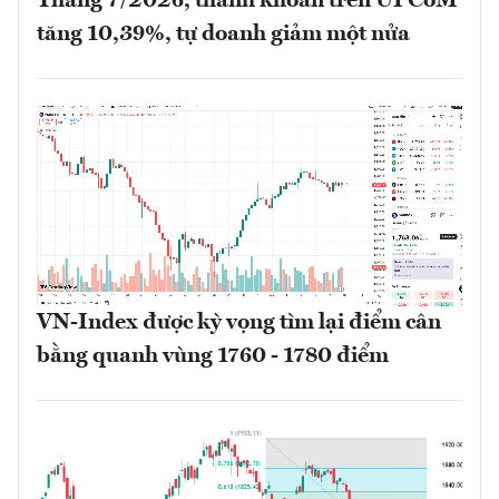
Tháng 7/2026, thanh khoản trên UPCoM
tăng 10,39%, tự doanh giảm một nửa
VN-Index được kỳ vọng tìm lại điểm cân
bằng quanh vùng 1760 - 1780 điểm