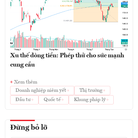
Xu thế dòng tiền: Phép thử cho sức mạnh
cung cầu
Xem thêm
Doanh nghiệp niêm yết
Thị trường
Đầu tư
Quốc tế
Khung pháp lý
Đừng bỏ lỡ