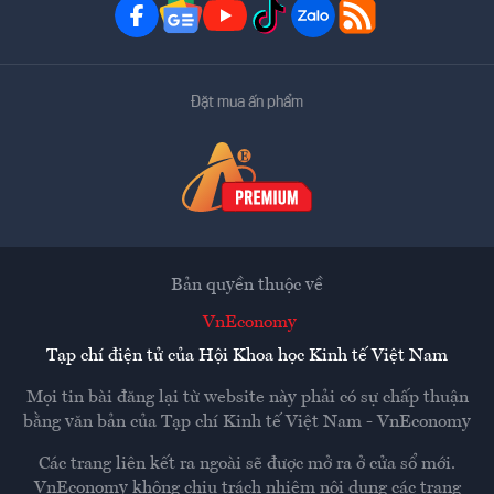
Đặt mua ấn phẩm
Bản quyền thuộc về
VnEconomy
Tạp chí điện tử của Hội Khoa học Kinh tế Việt Nam
Mọi tin bài đăng lại từ website này phải có sự chấp thuận
bằng văn bản của
Tạp chí Kinh tế Việt Nam - VnEconomy
Các trang liên kết ra ngoài sẽ được mở ra ở cửa sổ mới.
VnEconomy không chịu trách nhiệm nội dung các trang