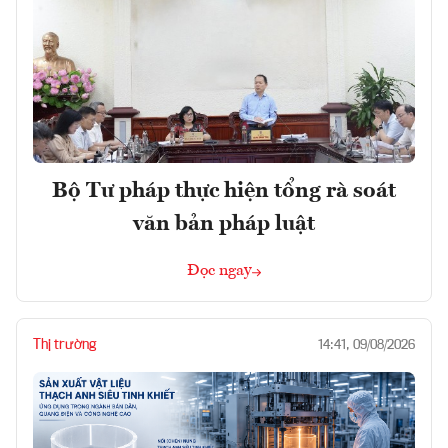
Bộ Tư pháp thực hiện tổng rà soát
văn bản pháp luật
Đọc ngay
Thị trường
14:41, 09/08/2026