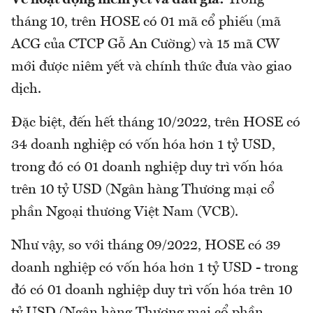
Về hoạt động niêm yết và đấu giá:
Trong
tháng 10, trên HOSE có 01 mã cổ phiếu (mã
ACG của CTCP Gỗ An Cường) và 15 mã CW
mới được niêm yết và chính thức đưa vào giao
dịch.
Đặc biệt, đến hết tháng 10/2022, trên HOSE có
34 doanh nghiệp có vốn hóa hơn 1 tỷ USD,
trong đó có 01 doanh nghiệp duy trì vốn hóa
trên 10 tỷ USD (Ngân hàng Thương mại cổ
phần Ngoại thương Việt Nam (VCB).
Như vậy, so với tháng 09/2022, HOSE có 39
doanh nghiệp có vốn hóa hơn 1 tỷ USD - trong
đó có 01 doanh nghiệp duy trì vốn hóa trên 10