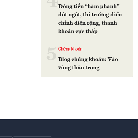
4
Dòng tiền “hãm phanh”
đột ngột, thị trường điều
chỉnh diện rộng, thanh
khoản cực thấp
5
Chứng khoán
Blog chứng khoán: Vào
vùng thận trọng