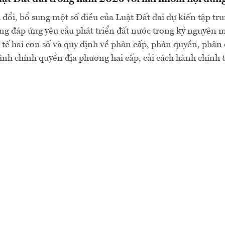
 đổi, bổ sung một số điều của Luật Đất đai dự kiến tập tr
g đáp ứng yêu cầu phát triển đất nước trong kỷ nguyên m
 tế hai con số và quy định về phân cấp, phân quyền, phân
nh chính quyền địa phương hai cấp, cải cách hành chính t