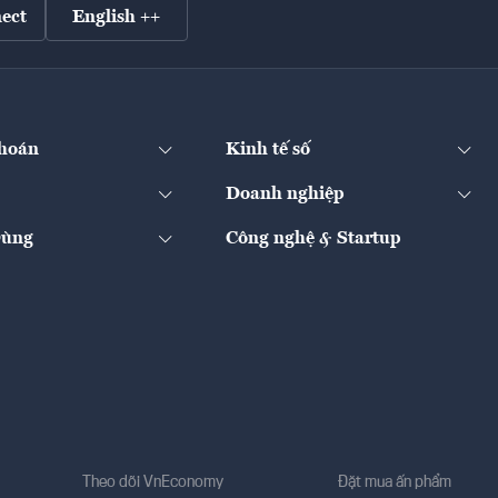
ect
English ++
hoán
Kinh tế số
Doanh nghiệp
Dùng
Công nghệ & Startup
Theo dõi VnEconomy
Đặt mua ấn phẩm