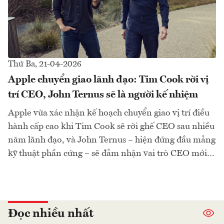
Thứ Ba, 21-04-2026
Apple chuyển giao lãnh đạo: Tim Cook rời vị
trí CEO, John Ternus sẽ là người kế nhiệm
Apple vừa xác nhận kế hoạch chuyển giao vị trí điều
hành cấp cao khi Tim Cook sẽ rời ghế CEO sau nhiều
năm lãnh đạo, và John Ternus – hiện đứng đầu mảng
kỹ thuật phần cứng – sẽ đảm nhận vai trò CEO mới…
Đọc nhiều nhất