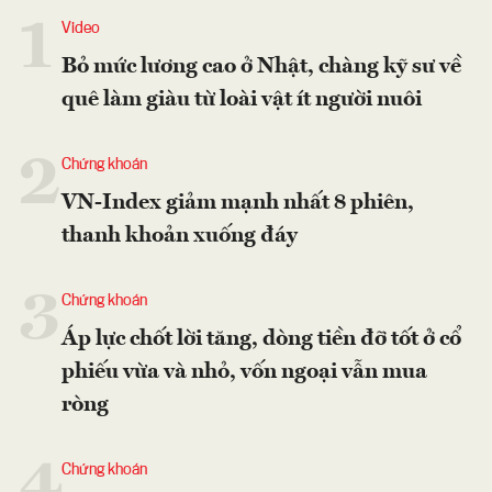
1
Video
Bỏ mức lương cao ở Nhật, chàng kỹ sư về
quê làm giàu từ loài vật ít người nuôi
2
Chứng khoán
VN-Index giảm mạnh nhất 8 phiên,
thanh khoản xuống đáy
3
Chứng khoán
Áp lực chốt lời tăng, dòng tiền đỡ tốt ở cổ
phiếu vừa và nhỏ, vốn ngoại vẫn mua
ròng
4
Chứng khoán