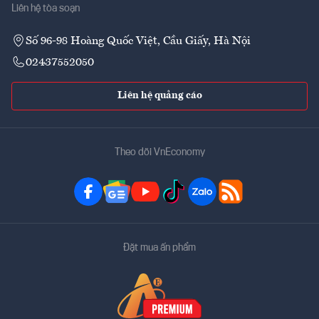
Liên hệ tòa soạn
Số 96-98 Hoàng Quốc Việt, Cầu Giấy, Hà Nội
02437552050
Liên hệ quảng cáo
Theo dõi VnEconomy
Đặt mua ấn phẩm