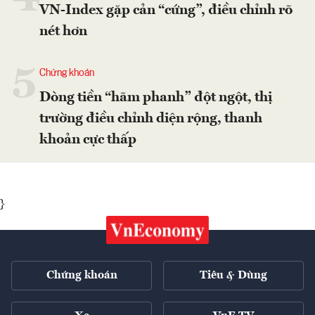
VN-Index gặp cản “cứng”, điều chỉnh rõ
nét hơn
5
Chứng khoán
Dòng tiền “hãm phanh” đột ngột, thị
trường điều chỉnh diện rộng, thanh
khoản cực thấp
}
Chứng khoán
Tiêu & Dùng