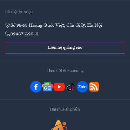
Liên hệ tòa soạn
Số 96-98 Hoàng Quốc Việt, Cầu Giấy, Hà Nội
02437552050
Liên hệ quảng cáo
Theo dõi VnEconomy
Đặt mua ấn phẩm