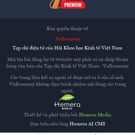
Bản quyền thuộc về
VnEconomy
Tạp chí điện tử của Hội Khoa học Kinh tế Việt Nam
Mọi tin bài đăng lại từ website này phải có sự chấp thuận
bằng văn bản của
Tạp chí Kinh tế Việt Nam - VnEconomy
Các trang liên kết ra ngoài sẽ được mở ra ở cửa sổ mới.
VnEconomy không chịu trách nhiệm nội dung các trang
ngoài.
Thiết kế và phát triển bởi
Hemera Media
Dựa trên nền tảng
Hemera AI CMS