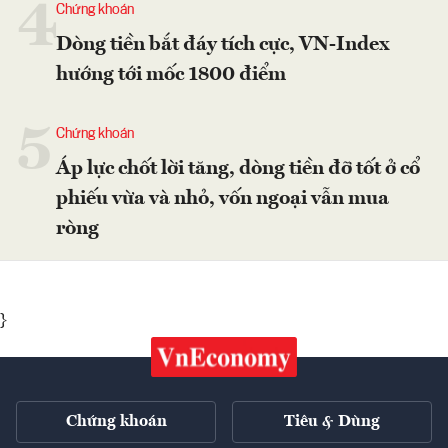
4
Chứng khoán
Dòng tiền bắt đáy tích cực, VN-Index
hướng tới mốc 1800 điểm
5
Chứng khoán
Áp lực chốt lời tăng, dòng tiền đỡ tốt ở cổ
phiếu vừa và nhỏ, vốn ngoại vẫn mua
ròng
}
Chứng khoán
Tiêu & Dùng