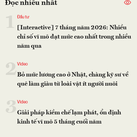
Đọc nhiều nhất
1
Đầu tư
[Interactive] 7 tháng năm 2026: Nhiều
chỉ số vĩ mô đạt mức cao nhất trong nhiều
năm qua
2
Video
Bỏ mức lương cao ở Nhật, chàng kỹ sư về
quê làm giàu từ loài vật ít người nuôi
3
Video
Giải pháp kiềm chế lạm phát, ổn định
kinh tế vĩ mô 5 tháng cuối năm