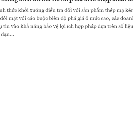
ính thức khởi xướng điều tra đối với sản phẩm thép mạ k
đối mặt với cáo buộc biên độ phá giá ở mức cao, các doa
 tin vào khả năng bảo vệ lợi ích hợp pháp dựa trên số liệu
dạn...