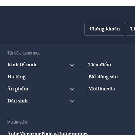
Chứng khoán
T
Tất cả chuyên mục
Kinh tế xanh
Tiêu điểm
Hạ tầng
Bất động sản
Ấn phẩm
Multimedia
Dân sinh
Multimedia
Ảnh
eMagazine
Podcast
Infographics