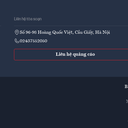
Liên hệ tòa soạn
Số 96-98 Hoàng Quốc Việt, Cầu Giấy, Hà Nội
02437552050
Liên hệ quảng cáo
B