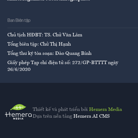
Ban Biên tập
Chủ tịch HĐBT: TS. Chử Văn Lâm
Tổng biên tập: Chử Thị Hạnh
Tổng thư ký tòa soạn: Đào Quang Bính
Giấy phép Tạp chí điện tử số: 272/GP-BTTTT ngày
26/6/2020
Thiết kế và phát triển bởi
Hemera Media
Dựa trên nền tảng
Hemera AI CMS