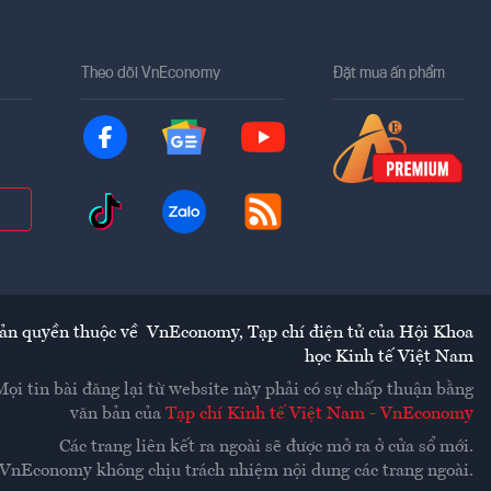
Theo dõi VnEconomy
Đặt mua ấn phẩm
ản quyền thuộc về
VnEconomy
,
Tạp chí điện tử của Hội Khoa
học Kinh tế Việt Nam
Mọi tin bài đăng lại từ website này phải có sự chấp thuận bằng
văn bản của
Tạp chí Kinh tế Việt Nam - VnEconomy
Các trang liên kết ra ngoài sẽ được mở ra ở cửa sổ mới.
VnEconomy không chịu trách nhiệm nội dung các trang ngoài.