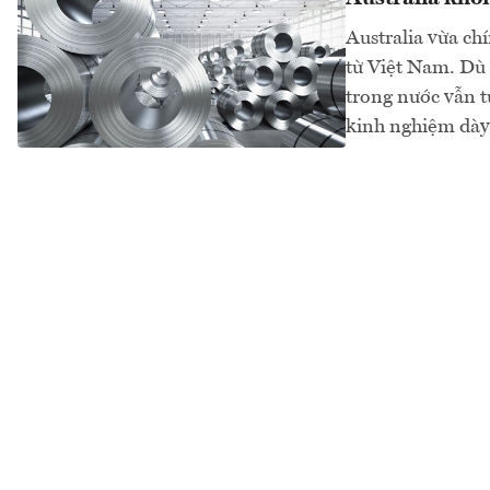
Australia vừa ch
từ Việt Nam. Dù 
trong nước vẫn tự
kinh nghiệm dày 