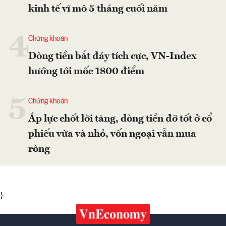
kinh tế vĩ mô 5 tháng cuối năm
4
Chứng khoán
Dòng tiền bắt đáy tích cực, VN-Index
hướng tới mốc 1800 điểm
5
Chứng khoán
Áp lực chốt lời tăng, dòng tiền đỡ tốt ở cổ
phiếu vừa và nhỏ, vốn ngoại vẫn mua
ròng
}