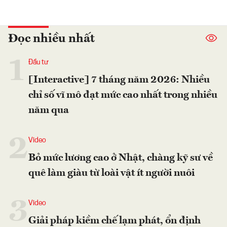
Đọc nhiều nhất
1
Đầu tư
[Interactive] 7 tháng năm 2026: Nhiều
chỉ số vĩ mô đạt mức cao nhất trong nhiều
năm qua
2
Video
Bỏ mức lương cao ở Nhật, chàng kỹ sư về
quê làm giàu từ loài vật ít người nuôi
3
Video
Giải pháp kiềm chế lạm phát, ổn định