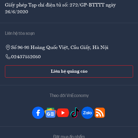
Giấy phép Tạp chí điện tử số: 272/GP-BTTTT ngày
26/6/2020
Liên hệ tòa soạn
Số 96-98 Hoàng Quốc Việt, Cầu Giấy, Hà Nội
02437552050
Liên hệ quảng cáo
Theo dõi VnEconomy
Đặt mua ấn phẩm