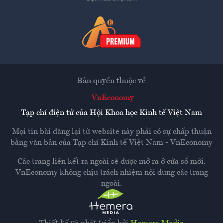
Bản quyền thuộc về
VnEconomy
Tạp chí điện tử của Hội Khoa học Kinh tế Việt Nam
Mọi tin bài đăng lại từ website này phải có sự chấp thuận
bằng văn bản của
Tạp chí Kinh tế Việt Nam - VnEconomy
Các trang liên kết ra ngoài sẽ được mở ra ở cửa sổ mới.
VnEconomy không chịu trách nhiệm nội dung các trang
ngoài.