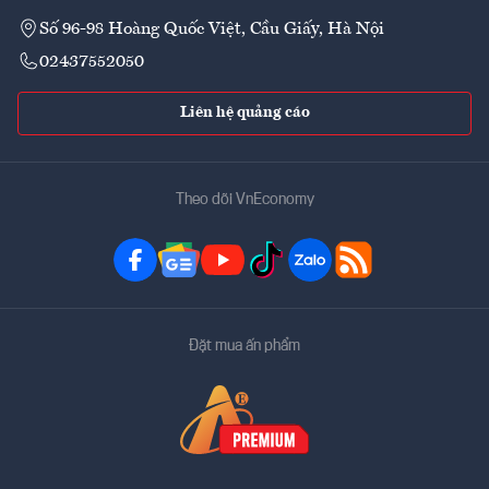
Số 96-98 Hoàng Quốc Việt, Cầu Giấy, Hà Nội
02437552050
Liên hệ quảng cáo
Theo dõi VnEconomy
Đặt mua ấn phẩm