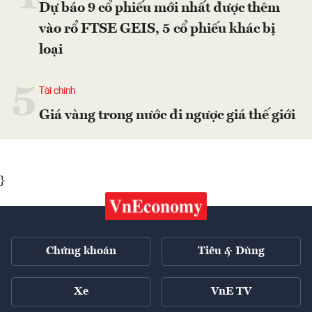
Dự báo 9 cổ phiếu mới nhất được thêm
vào rổ FTSE GEIS, 5 cổ phiếu khác bị
loại
5
Tài chính
Giá vàng trong nước đi ngược giá thế giới
}
Chứng khoán
Tiêu & Dùng
Xe
VnE TV