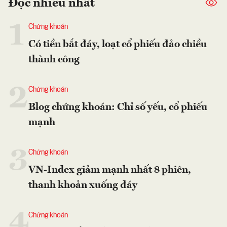
Đọc nhiều nhất
1
Chứng khoán
Có tiền bắt đáy, loạt cổ phiếu đảo chiều
thành công
2
Chứng khoán
Blog chứng khoán: Chỉ số yếu, cổ phiếu
mạnh
3
Chứng khoán
VN-Index giảm mạnh nhất 8 phiên,
thanh khoản xuống đáy
4
Chứng khoán