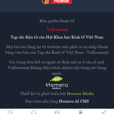
Bản quyền thuộc về
VnEconomy
Tạp chí điện tử của Hội Khoa học Kinh tế Việt Nam
Mọi tin bài đăng lại từ website này phải có sự chấp thuận
bằng văn bản của
Tạp chí Kinh tế Việt Nam - VnEconomy
Các trang liên kết ra ngoài sẽ được mở ra ở cửa sổ mới.
VnEconomy không chịu trách nhiệm nội dung các trang
ngoài.
Thiết kế và phát triển bởi
Hemera Media
Dựa trên nền tảng
Hemera AI CMS