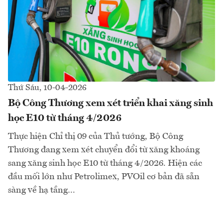
Thứ Sáu, 10-04-2026
Bộ Công Thương xem xét triển khai xăng sinh
học E10 từ tháng 4/2026
Thực hiện Chỉ thị 09 của Thủ tướng, Bộ Công
Thương đang xem xét chuyển đổi từ xăng khoáng
sang xăng sinh học E10 từ tháng 4/2026. Hiện các
đầu mối lớn như Petrolimex, PVOil cơ bản đã sẵn
sàng về hạ tầng…