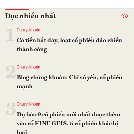
Đọc nhiều nhất
1
Chứng khoán
Có tiền bắt đáy, loạt cổ phiếu đảo chiều
thành công
2
Chứng khoán
Blog chứng khoán: Chỉ số yếu, cổ phiếu
mạnh
3
Chứng khoán
Dự báo 9 cổ phiếu mới nhất được thêm
vào rổ FTSE GEIS, 5 cổ phiếu khác bị
loại