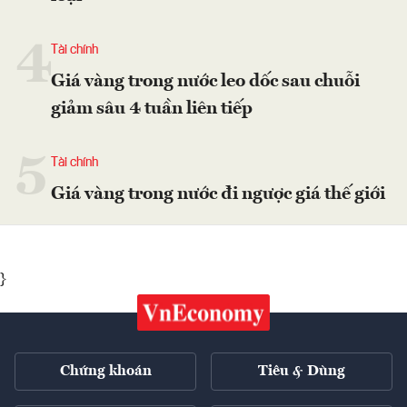
4
Tài chính
Giá vàng trong nước leo dốc sau chuỗi
giảm sâu 4 tuần liên tiếp
5
Tài chính
Giá vàng trong nước đi ngược giá thế giới
}
Chứng khoán
Tiêu & Dùng