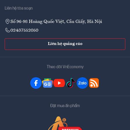
Liên hệ tòa soạn
Số 96-98 Hoàng Quốc Việt, Cầu Giấy, Hà Nội
02437552050
Liên hệ quảng cáo
Theo dõi VnEconomy
Đặt mua ấn phẩm