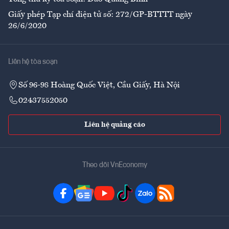
Giấy phép Tạp chí điện tử số: 272/GP-BTTTT ngày
26/6/2020
Liên hệ tòa soạn
Số 96-98 Hoàng Quốc Việt, Cầu Giấy, Hà Nội
02437552050
Liên hệ quảng cáo
Theo dõi VnEconomy