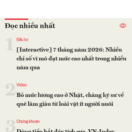
Đọc nhiều nhất
1
Đầu tư
[Interactive] 7 tháng năm 2026: Nhiều
chỉ số vĩ mô đạt mức cao nhất trong nhiều
năm qua
2
Video
Bỏ mức lương cao ở Nhật, chàng kỹ sư về
quê làm giàu từ loài vật ít người nuôi
3
Chứng khoán