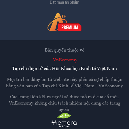
Đặt mua ấn phẩm
Bản quyền thuộc về
VnEconomy
Tạp chí điện tử của Hội Khoa học Kinh tế Việt Nam
Mọi tin bài đăng lại từ website này phải có sự chấp thuận
bằng văn bản của
Tạp chí Kinh tế Việt Nam - VnEconomy
Các trang liên kết ra ngoài sẽ được mở ra ở cửa sổ mới.
VnEconomy không chịu trách nhiệm nội dung các trang
ngoài.