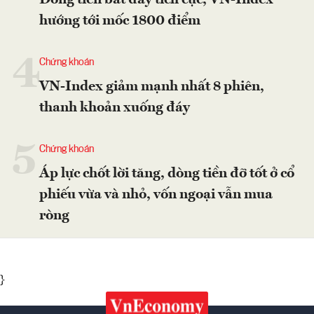
Dòng tiền bắt đáy tích cực, VN-Index
hướng tới mốc 1800 điểm
4
Chứng khoán
VN-Index giảm mạnh nhất 8 phiên,
thanh khoản xuống đáy
5
Chứng khoán
Áp lực chốt lời tăng, dòng tiền đỡ tốt ở cổ
phiếu vừa và nhỏ, vốn ngoại vẫn mua
ròng
}