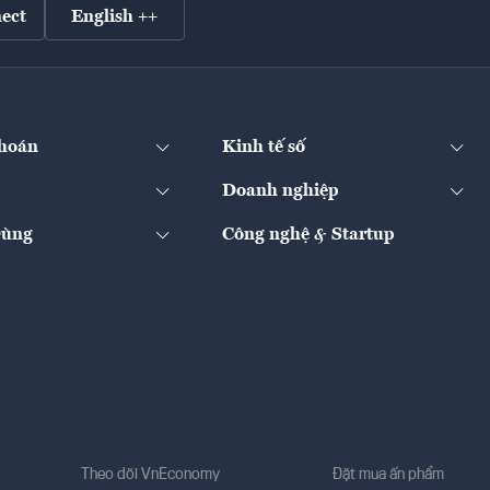
ect
English ++
hoán
Kinh tế số
Doanh nghiệp
Dùng
Công nghệ & Startup
Theo dõi VnEconomy
Đặt mua ấn phẩm