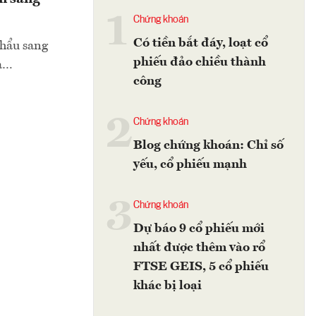
1
Chứng khoán
Có tiền bắt đáy, loạt cổ
khẩu sang
phiếu đảo chiều thành
ta…
công
2
Chứng khoán
Blog chứng khoán: Chỉ số
yếu, cổ phiếu mạnh
3
Chứng khoán
Dự báo 9 cổ phiếu mới
nhất được thêm vào rổ
FTSE GEIS, 5 cổ phiếu
khác bị loại