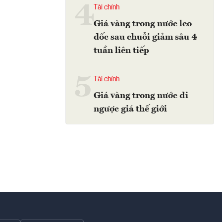
4
Tài chính
Giá vàng trong nước leo
dốc sau chuỗi giảm sâu 4
tuần liên tiếp
5
Tài chính
Giá vàng trong nước đi
ngược giá thế giới