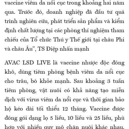
vaccine viêm da nổi cục trong khoảng hai năm
qua. Trước đó, doanh nghiệp đã đầu tư quá
trình nghiên cứu, phát triển sản phẩm và kiểm
định chất lượng tại các phòng thí nghiệm tham
chiếu của Tổ chức Thú y Thế giới tại châu Phi
và châu Âu", TS Điệp nhấn mạnh
AVAC LSD LIVE là vaccine nhược độc đông
khô, dùng tiêm phòng bệnh viêm da nổi cục
cho trâu, bò khỏe mạnh. Sau khoảng 3 tuần
tiêm phòng, vật nuôi có khả năng tạo miễn
dịch với virus viêm da nổi cục và thời gian bảo
hộ kéo dài tối thiểu 12 tháng. Vaccine được
đóng gói dạng lọ 5 liều, 10 liều và 25 liều, phù
hợp với nhiều quy mô chăn nuôi khác nhau.