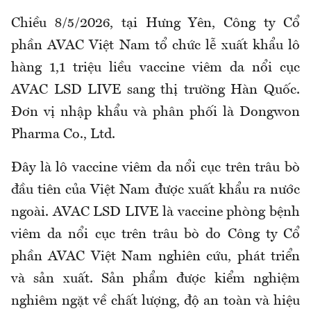
Chiều 8/5/2026, tại Hưng Yên, Công ty Cổ
phần AVAC Việt Nam tổ chức lễ xuất khẩu lô
hàng 1,1 triệu liều vaccine viêm da nổi cục
AVAC LSD LIVE sang thị trường Hàn Quốc.
Đơn vị nhập khẩu và phân phối là Dongwon
Pharma Co., Ltd.
Đây là lô vaccine viêm da nổi cục trên trâu bò
đầu tiên của Việt Nam được xuất khẩu ra nước
ngoài. AVAC LSD LIVE là vaccine phòng bệnh
viêm da nổi cục trên trâu bò do Công ty Cổ
phần AVAC Việt Nam nghiên cứu, phát triển
và sản xuất. Sản phẩm được kiểm nghiệm
nghiêm ngặt về chất lượng, độ an toàn và hiệu