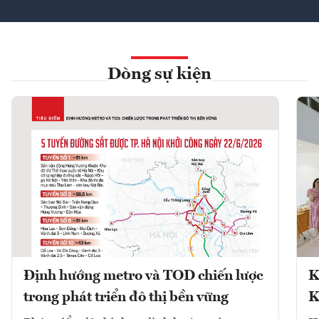
Dòng sự kiện
Định hướng metro và TOD chiến lược
K
trong phát triển đô thị bền vững
K