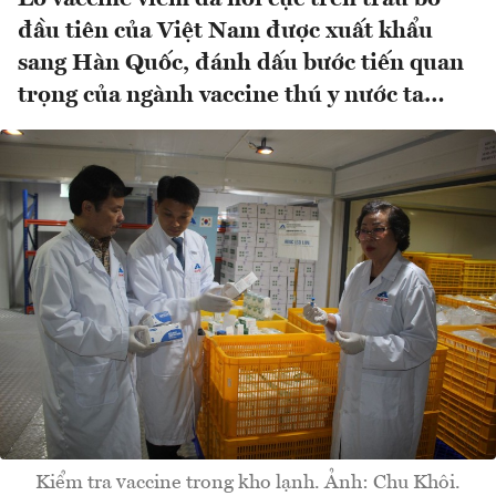
đầu tiên của Việt Nam được xuất khẩu
sang Hàn Quốc, đánh dấu bước tiến quan
trọng của ngành vaccine thú y nước ta…
Kiểm tra vaccine trong kho lạnh. Ảnh: Chu Khôi.