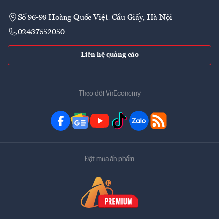
Số 96-98 Hoàng Quốc Việt, Cầu Giấy, Hà Nội
02437552050
Liên hệ quảng cáo
Theo dõi VnEconomy
Đặt mua ấn phẩm