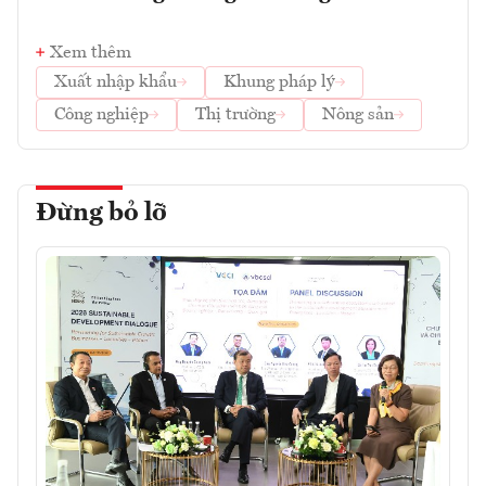
Xem thêm
Xuất nhập khẩu
Khung pháp lý
Công nghiệp
Thị trường
Nông sản
Đừng bỏ lỡ