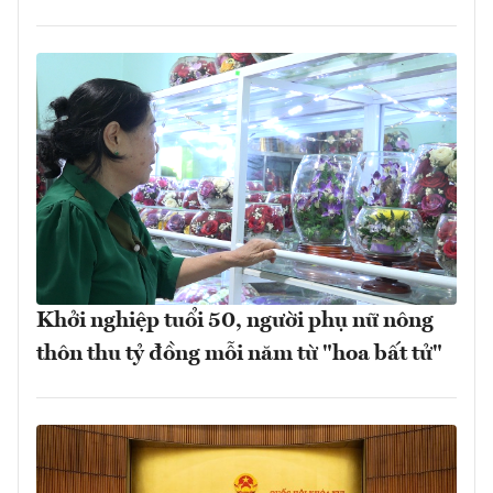
Khởi nghiệp tuổi 50, người phụ nữ nông
thôn thu tỷ đồng mỗi năm từ "hoa bất tử"