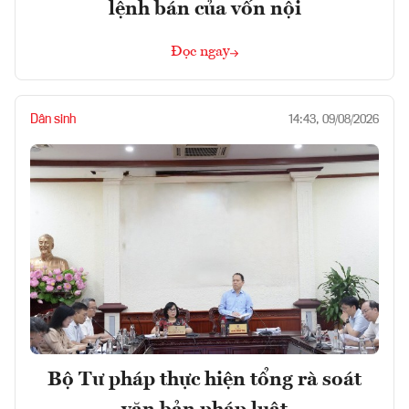
lệnh bán của vốn nội
Đọc ngay
Dân sinh
14:43, 09/08/2026
Bộ Tư pháp thực hiện tổng rà soát