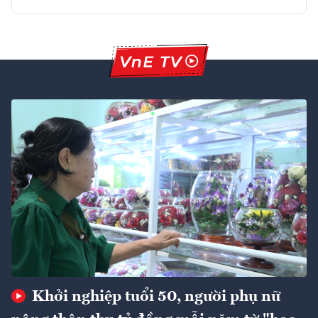
Khởi nghiệp tuổi 50, người phụ nữ