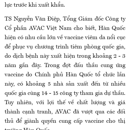
lực trước khi xuất khẩu.
TS Nguyễn Văn Điệp, Tổng Giám đốc Công ty
Cổ phần AVAC Việt Nam cho biết, Hàn Quốc
hiện có nhu cầu lớn về vaccine viêm da nổi cục
để phục vụ chương trình tiêm phòng quốc gia,
do dịch bệnh này xuất hiện trong khoảng 2 - 3
năm gần đây. Trong đợt đấu thầu cung ứng
vaccine do Chính phủ Hàn Quốc tổ chức lần
này, có khoảng 5 nhà sản xuất đến từ nhiều
quốc gia cùng 14 - 15 công ty tham gia dự thầu.
Tuy nhiên, với lợi thế về chất lượng và giá
thành cạnh tranh, AVAC đã vượt qua các đối
thủ để giành quyền cung cấp vaccine cho thị