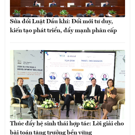
Sửa đổi Luật Dầu khí: Đổi mới tư duy,
kiến tạo phát triển, đẩy mạnh phân cấp
Thúc đẩy hệ sinh thái hợp tác: Lời giải cho
bài toán tăng trưởng bền vững