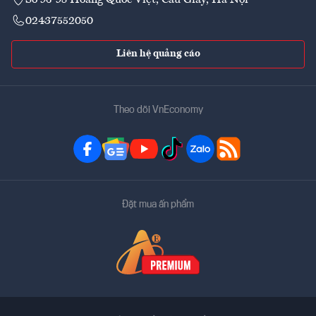
02437552050
Liên hệ quảng cáo
Theo dõi VnEconomy
Đặt mua ấn phẩm