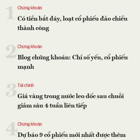
1
Chứng khoán
Có tiền bắt đáy, loạt cổ phiếu đảo chiều
thành công
2
Chứng khoán
Blog chứng khoán: Chỉ số yếu, cổ phiếu
mạnh
3
Tài chính
Giá vàng trong nước leo dốc sau chuỗi
giảm sâu 4 tuần liên tiếp
4
Chứng khoán
Dự báo 9 cổ phiếu mới nhất được thêm