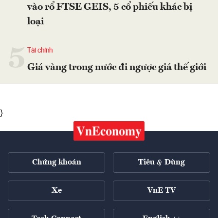
vào rổ FTSE GEIS, 5 cổ phiếu khác bị
loại
5
Tài chính
Giá vàng trong nước đi ngược giá thế giới
}
Chứng khoán
Tiêu & Dùng
Xe
VnE TV