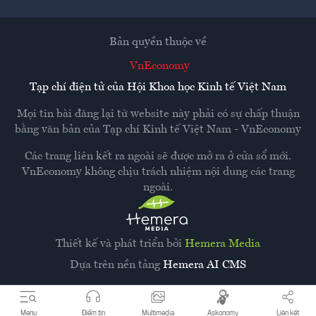
Bản quyền thuộc về
VnEconomy
Tạp chí điện tử của Hội Khoa học Kinh tế Việt Nam
Mọi tin bài đăng lại từ website này phải có sự chấp thuận
bằng văn bản của
Tạp chí Kinh tế Việt Nam - VnEconomy
Các trang liên kết ra ngoài sẽ được mở ra ở cửa sổ mới.
VnEconomy không chịu trách nhiệm nội dung các trang
ngoài.
Thiết kế và phát triển bởi
Hemera Media
Dựa trên nền tảng
Hemera AI CMS
Menu
Điểm tin
Multimedia
Askonomy
Liên kết