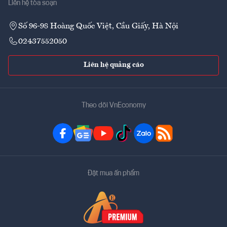
Liên hệ tòa soạn
Số 96-98 Hoàng Quốc Việt, Cầu Giấy, Hà Nội
02437552050
Liên hệ quảng cáo
Theo dõi VnEconomy
Đặt mua ấn phẩm