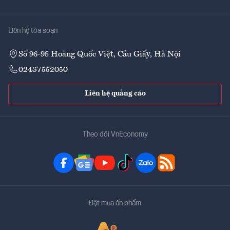
Liên hệ tòa soạn
Số 96-98 Hoàng Quốc Việt, Cầu Giấy, Hà Nội
02437552050
Liên hệ quảng cáo
Theo dõi VnEconomy
Đặt mua ấn phẩm