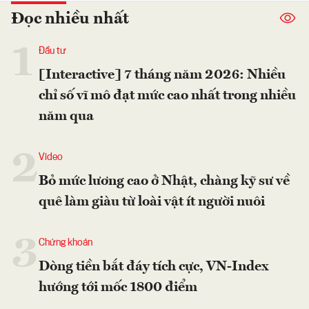
Đọc nhiều nhất
1
Đầu tư
[Interactive] 7 tháng năm 2026: Nhiều
chỉ số vĩ mô đạt mức cao nhất trong nhiều
năm qua
2
Video
Bỏ mức lương cao ở Nhật, chàng kỹ sư về
quê làm giàu từ loài vật ít người nuôi
3
Chứng khoán
Dòng tiền bắt đáy tích cực, VN-Index
hướng tới mốc 1800 điểm