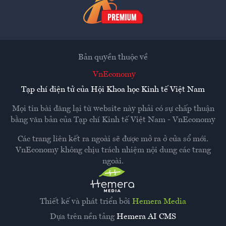
Bản quyền thuộc về
VnEconomy
Tạp chí điện tử của Hội Khoa học Kinh tế Việt Nam
Mọi tin bài đăng lại từ website này phải có sự chấp thuận
bằng văn bản của
Tạp chí Kinh tế Việt Nam - VnEconomy
Các trang liên kết ra ngoài sẽ được mở ra ở cửa sổ mới.
VnEconomy không chịu trách nhiệm nội dung các trang
ngoài.
Thiết kế và phát triển bởi
Hemera Media
Dựa trên nền tảng
Hemera AI CMS