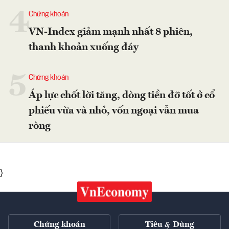
4
Chứng khoán
VN-Index giảm mạnh nhất 8 phiên,
thanh khoản xuống đáy
5
Chứng khoán
Áp lực chốt lời tăng, dòng tiền đỡ tốt ở cổ
phiếu vừa và nhỏ, vốn ngoại vẫn mua
ròng
}
Chứng khoán
Tiêu & Dùng