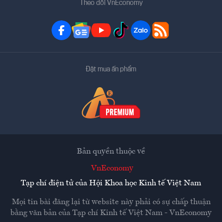
Theo dõi VnEconomy
Đặt mua ấn phẩm
Bản quyền thuộc về
VnEconomy
Tạp chí điện tử của Hội Khoa học Kinh tế Việt Nam
Mọi tin bài đăng lại từ website này phải có sự chấp thuận
bằng văn bản của
Tạp chí Kinh tế Việt Nam - VnEconomy