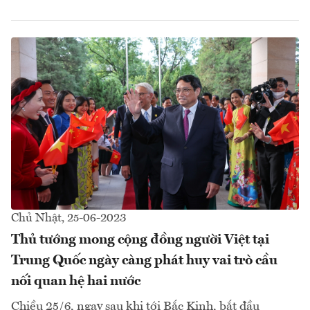
Chủ Nhật, 25-06-2023
Thủ tướng mong cộng đồng người Việt tại
Trung Quốc ngày càng phát huy vai trò cầu
nối quan hệ hai nước
Chiều 25/6, ngay sau khi tới Bắc Kinh, bắt đầu