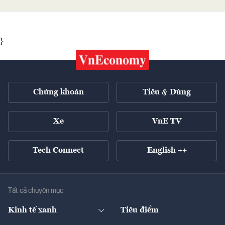
}
Chứng khoán
Tiêu & Dùng
Xe
VnE TV
Tech Connect
English ++
Tất cả chuyên mục
Kinh tế xanh
Tiêu điểm
Chuyển động xanh