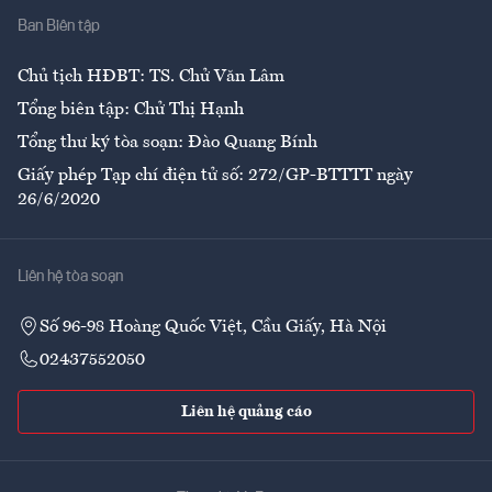
Ban Biên tập
Ẩm thực
Chủ tịch HĐBT: TS. Chử Văn Lâm
Tổng biên tập: Chử Thị Hạnh
Tổng thư ký tòa soạn: Đào Quang Bính
Giấy phép Tạp chí điện tử số: 272/GP-BTTTT ngày
26/6/2020
Liên hệ tòa soạn
Số 96-98 Hoàng Quốc Việt, Cầu Giấy, Hà Nội
02437552050
Liên hệ quảng cáo