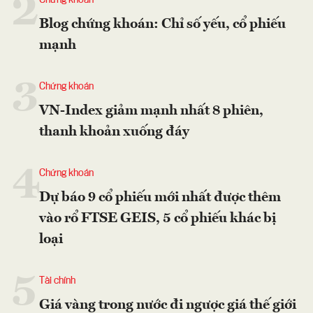
2
Chứng khoán
Blog chứng khoán: Chỉ số yếu, cổ phiếu
mạnh
3
Chứng khoán
VN-Index giảm mạnh nhất 8 phiên,
thanh khoản xuống đáy
4
Chứng khoán
Dự báo 9 cổ phiếu mới nhất được thêm
vào rổ FTSE GEIS, 5 cổ phiếu khác bị
loại
5
Tài chính
Giá vàng trong nước đi ngược giá thế giới