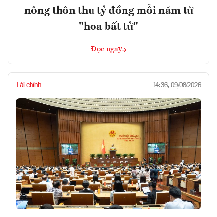
nông thôn thu tỷ đồng mỗi năm từ
"hoa bất tử"
Đọc ngay
Tài chính
14:36, 09/08/2026