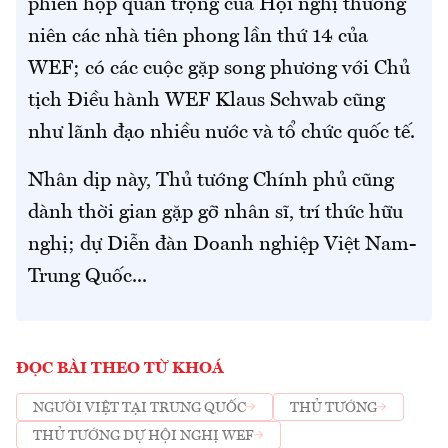
phiên họp quan trọng của Hội nghị thường
niên các nhà tiên phong lần thứ 14 của
WEF; có các cuộc gặp song phương với Chủ
tịch Điều hành WEF Klaus Schwab cũng
như lãnh đạo nhiều nước và tổ chức quốc tế.
Nhân dịp này, Thủ tướng Chính phủ cũng
dành thời gian gặp gỡ nhân sĩ, trí thức hữu
nghị; dự Diễn đàn Doanh nghiệp Việt Nam-
Trung Quốc...
ĐỌC BÀI THEO TỪ KHOÁ
NGƯỜI VIỆT TẠI TRUNG QUỐC
THỦ TƯỚNG
THỦ TƯỚNG DỰ HỘI NGHỊ WEF