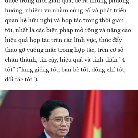
được trong thời gian qua, đề ra những phương
hướng, nhiệm vụ nhằm củng cố và phát triển
quan hệ hữu nghị và hợp tác trong thời gian
tới, nhất là các biện pháp mở rộng và nâng cao
hiệu quả hợp tác trên các lĩnh vực, thúc đẩy
tháo gỡ vướng mắc trong hợp tác, trên cơ sở
chân thành, tin cậy, hiệu quả và tinh thần "4
tốt" ("láng giềng tốt, bạn bè tốt, đồng chí tốt,
đối tác tốt").