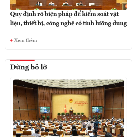
Quy định rõ biện pháp để kiểm soát vật
liệu, thiết bị, công nghệ có tính lưỡng dụng
Xem thêm
Đừng bỏ lỡ