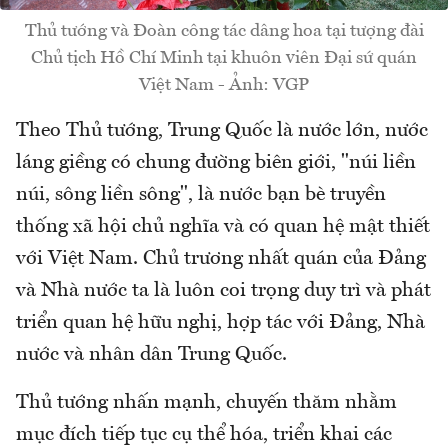
Thủ tướng và Đoàn công tác dâng hoa tại tượng đài
Chủ tịch Hồ Chí Minh tại khuôn viên Đại sứ quán
Việt Nam - Ảnh: VGP
Theo Thủ tướng, Trung Quốc là nước lớn, nước
láng giềng có chung đường biên giới, "núi liền
núi, sông liền sông", là nước bạn bè truyền
thống xã hội chủ nghĩa và có quan hệ mật thiết
với Việt Nam. Chủ trương nhất quán của Đảng
và Nhà nước ta là luôn coi trọng duy trì và phát
triển quan hệ hữu nghị, hợp tác với Đảng, Nhà
nước và nhân dân Trung Quốc.
Thủ tướng nhấn mạnh, chuyến thăm nhằm
mục đích tiếp tục cụ thể hóa, triển khai các