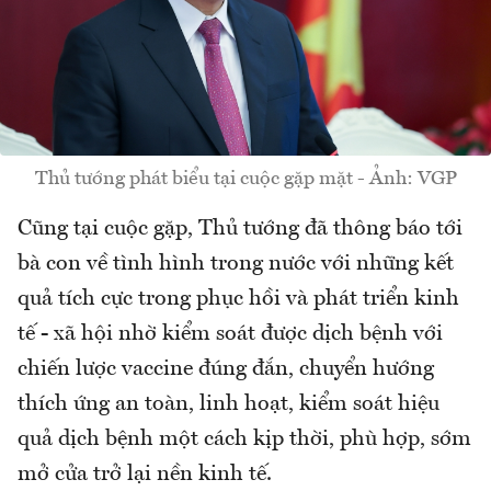
Thủ tướng phát biểu tại cuộc gặp mặt - Ảnh: VGP
Cũng tại cuộc gặp, Thủ tướng đã thông báo tới
bà con về tình hình trong nước với những kết
quả tích cực trong phục hồi và phát triển kinh
tế - xã hội nhờ kiểm soát được dịch bệnh với
chiến lược vaccine đúng đắn, chuyển hướng
thích ứng an toàn, linh hoạt, kiểm soát hiệu
quả dịch bệnh một cách kịp thời, phù hợp, sớm
mở cửa trở lại nền kinh tế.