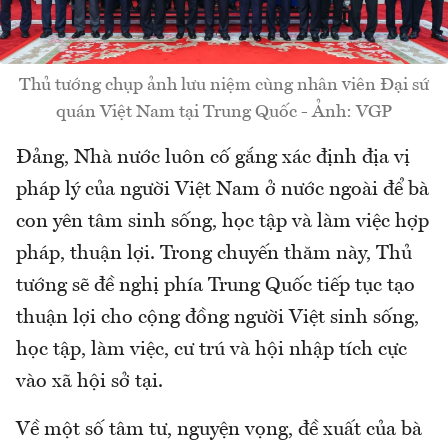
Thủ tướng chụp ảnh lưu niệm cùng nhân viên Đại sứ
quán Việt Nam tại Trung Quốc - Ảnh: VGP
Đảng, Nhà nước luôn cố gắng xác định địa vị
pháp lý của người Việt Nam ở nước ngoài để bà
con yên tâm sinh sống, học tập và làm việc hợp
pháp, thuận lợi. Trong chuyến thăm này, Thủ
tướng sẽ đề nghị phía Trung Quốc tiếp tục tạo
thuận lợi cho cộng đồng người Việt sinh sống,
học tập, làm việc, cư trú và hội nhập tích cực
vào xã hội sở tại.
Về một số tâm tư, nguyện vọng, đề xuất của bà