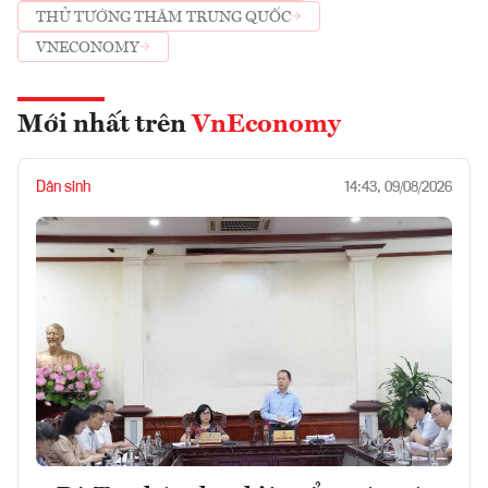
THỦ TƯỚNG THĂM TRUNG QUỐC
VNECONOMY
Mới nhất trên
VnEconomy
Dân sinh
14:43, 09/08/2026