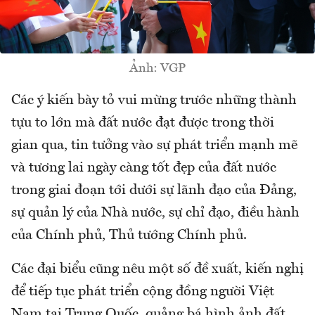
Ảnh: VGP
Các ý kiến bày tỏ vui mừng trước những thành
tựu to lớn mà đất nước đạt được trong thời
gian qua, tin tưởng vào sự phát triển mạnh mẽ
và tương lai ngày càng tốt đẹp của đất nước
trong giai đoạn tới dưới sự lãnh đạo của Đảng,
sự quản lý của Nhà nước, sự chỉ đạo, điều hành
của Chính phủ, Thủ tướng Chính phủ.
Các đại biểu cũng nêu một số đề xuất, kiến nghị
để tiếp tục phát triển cộng đồng người Việt
Nam tại Trung Quốc, quảng bá hình ảnh đất