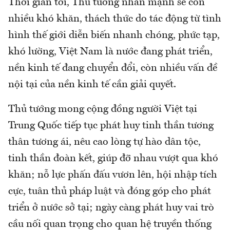
Thời gian tới, Thủ tướng nhấn mạnh sẽ còn
nhiều khó khăn, thách thức do tác động từ tình
hình thế giới diễn biến nhanh chóng, phức tạp,
khó lường, Việt Nam là nước đang phát triển,
nền kinh tế đang chuyển đổi, còn nhiều vấn đề
nội tại của nền kinh tế cần giải quyết.
Thủ tướng mong cộng đồng người Việt tại
Trung Quốc tiếp tục phát huy tinh thần tương
thân tương ái, nêu cao lòng tự hào dân tộc,
tinh thần đoàn kết, giúp đỡ nhau vượt qua khó
khăn; nỗ lực phấn đấu vươn lên, hội nhập tích
cực, tuân thủ pháp luật và đóng góp cho phát
triển ở nước sở tại; ngày càng phát huy vai trò
cầu nối quan trọng cho quan hệ truyền thống