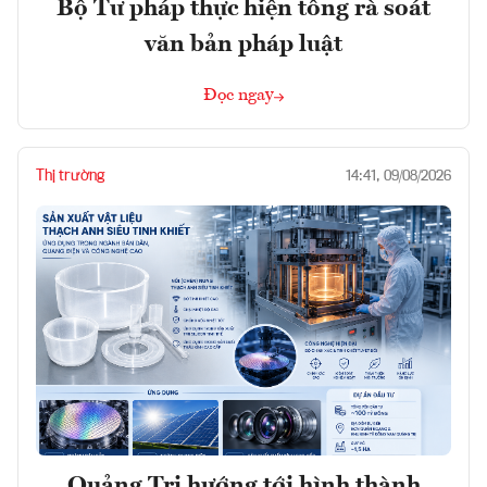
Bộ Tư pháp thực hiện tổng rà soát
văn bản pháp luật
Đọc ngay
Thị trường
14:41, 09/08/2026
Quảng Trị hướng tới hình thành