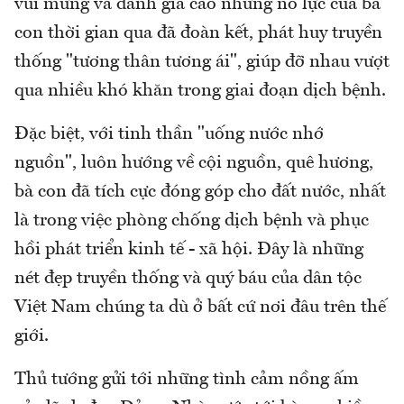
vui mừng và đánh giá cao những nỗ lực của bà
con thời gian qua đã đoàn kết, phát huy truyền
thống "tương thân tương ái", giúp đỡ nhau vượt
qua nhiều khó khăn trong giai đoạn dịch bệnh.
Đặc biệt, với tinh thần "uống nước nhớ
nguồn", luôn hướng về cội nguồn, quê hương,
bà con đã tích cực đóng góp cho đất nước, nhất
là trong việc phòng chống dịch bệnh và phục
hồi phát triển kinh tế - xã hội. Đây là những
nét đẹp truyền thống và quý báu của dân tộc
Việt Nam chúng ta dù ở bất cứ nơi đâu trên thế
giới.
Thủ tướng gửi tới những tình cảm nồng ấm