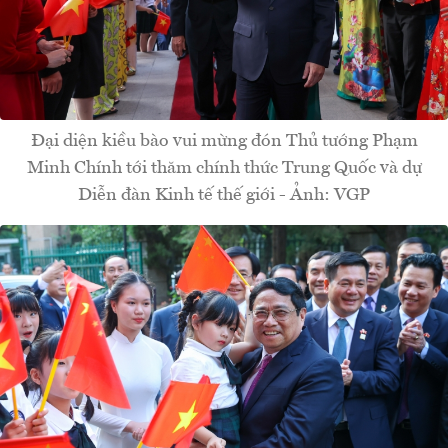
Đại diện kiều bào vui mừng đón Thủ tướng Phạm
Minh Chính tới thăm chính thức Trung Quốc và dự
Diễn đàn Kinh tế thế giới - Ảnh: VGP