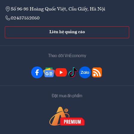
Số 96-98 Hoàng Quốc Việt, Cầu Giấy, Hà Nội
02437552050
Liên hệ quảng cáo
Theo dõi VnEconomy
Đặt mua ấn phẩm