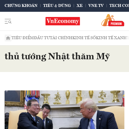
CHỨNG KHOÁN
TIÊU & DÙNG
XE
VNE TV
TECH CO
TIÊU ĐIỂM
ĐẦU TƯ
TÀI CHÍNH
KINH TẾ SỐ
KINH TẾ XANH
thủ tướng Nhật thăm Mỹ