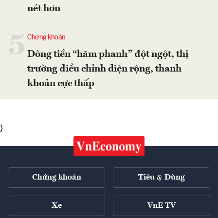
nét hơn
5
Chứng khoán
Dòng tiền “hãm phanh” đột ngột, thị
trường điều chỉnh diện rộng, thanh
khoản cực thấp
}
Chứng khoán
Tiêu & Dùng
Xe
VnE TV