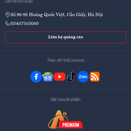
Liên hệ tòa soạn
Số 96-98 Hoàng Quốc Việt, Cầu Giấy, Hà Nội
02437552050
Liên hệ quảng cáo
Theo dõi VnEconomy
Đặt mua ấn phẩm