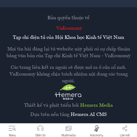
Bản quyền thuộc về
VnEconomy
Tạp chí điện tử của Hội Khoa học Kinh tế Việt Nam
Mọi tin bài đăng lại từ website này phải có sự chấp thuận
bằng văn bản của
Tạp chí Kinh tế Việt Nam - VnEconomy
Các trang liên kết ra ngoài sẽ được mở ra ở cửa sổ mới.
VnEconomy không chịu trách nhiệm nội dung các trang
ngoài.
Thiết kế và phát triển bởi
Hemera Media
Dựa trên nền tảng
Hemera AI CMS
Menu
Điểm tin
Multimedia
Askonomy
Liên kết