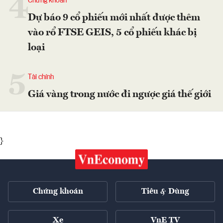
4
Chứng khoán
Dự báo 9 cổ phiếu mới nhất được thêm
vào rổ FTSE GEIS, 5 cổ phiếu khác bị
loại
5
Tài chính
Giá vàng trong nước đi ngược giá thế giới
}
Chứng khoán
Tiêu & Dùng
Xe
VnE TV