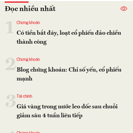
Đọc nhiều nhất
1
Chứng khoán
Có tiền bắt đáy, loạt cổ phiếu đảo chiều
thành công
2
Chứng khoán
Blog chứng khoán: Chỉ số yếu, cổ phiếu
mạnh
3
Tài chính
Giá vàng trong nước leo dốc sau chuỗi
giảm sâu 4 tuần liên tiếp