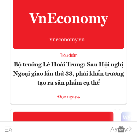
Tiêu điểm
Bộ trưởng Lê Hoài Trung: Sau Hội nghị
Ngoại giao lần thứ 33, phải khẩn trương
tạo ra sản phẩm cụ thể
Đọc ngay