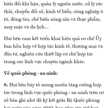
biến đổi khí hậu, quản lý nguồn nước, xử lý rác
thải, chuyển đổi số, kinh tế biển, công nghiệp ô
tô, đóng tàu, chế biến nông sản và thực phẩm,
may mặc và du lịch…
Hai bên cam kết triển khai hiệu quả cơ chế Ủy
ban hỗn hợp về hợp tác kinh tế, thương mại và
đầu tư, nghiên cứu thiết lập cơ chế hợp tác
trong các lĩnh vực chuyên ngành khác.
Về quốc phòng - an ninh:
8.
Hai bên bày tỏ mong muốn tăng cường hợp
tác trong lĩnh vực quốc phòng - an ninh trên cơ
sở bản ghi nhớ đã ký kết giữa Bộ Quốc phòng