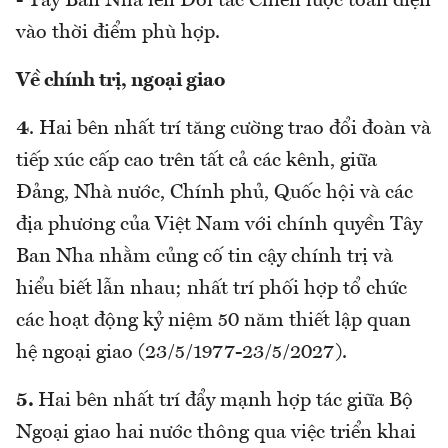
- Tây Ban Nha lên Đối tác Chiến lược toàn diện
vào thời điểm phù hợp.
Về chính trị, ngoại giao
4
. Hai bên nhất trí tăng cường trao đổi đoàn và
tiếp xúc cấp cao trên tất cả các kênh, giữa
Đảng, Nhà nước, Chính phủ, Quốc hội và các
địa phương của Việt Nam với chính quyền Tây
Ban Nha nhằm củng cố tin cậy chính trị và
hiểu biết lẫn nhau; nhất trí phối hợp tổ chức
các hoạt động kỷ niệm 50 năm thiết lập quan
hệ ngoại giao (23/5/1977-23/5/2027).
5.
Hai bên nhất trí đẩy mạnh hợp tác giữa Bộ
Ngoại giao hai nước thông qua việc triển khai