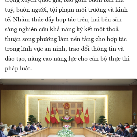
trọng xuyên quốc gia, bao gồm buôn bán ma
tuý, buôn người, tội phạm môi trường và kinh
tế. Nhằm thúc đẩy hợp tác trên, hai bên sẵn
sàng nghiên cứu khả năng ký kết một thoả
thuận song phương làm nền tảng cho hợp tác
trong lĩnh vực an ninh, trao đổi thông tin và
đào tạo, nâng cao năng lực cho cán bộ thực thi
pháp luật.