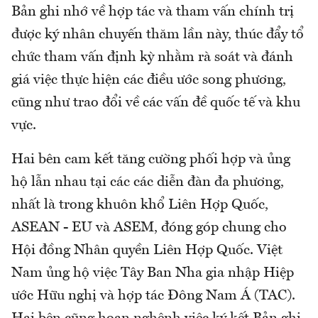
Bản ghi nhớ về hợp tác và tham vấn chính trị
được ký nhân chuyến thăm lần này, thúc đẩy tổ
chức tham vấn định kỳ nhằm rà soát và đánh
giá việc thực hiện các điều ước song phương,
cũng như trao đổi về các vấn đề quốc tế và khu
vực.
Hai bên cam kết tăng cường phối hợp và ủng
hộ lẫn nhau tại các các diễn đàn đa phương,
nhất là trong khuôn khổ Liên Hợp Quốc,
ASEAN - EU và ASEM, đóng góp chung cho
Hội đồng Nhân quyền Liên Hợp Quốc. Việt
Nam ủng hộ việc Tây Ban Nha gia nhập Hiệp
ước Hữu nghị và hợp tác Đông Nam Á (TAC).