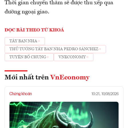
Thời gian chuyến thăm sẽ được thu xếp qua
đường ngoại giao.
ĐỌC BÀI THEO TỪ KHOÁ
TÂY BAN NHA
THỦ TƯỚNG TÂY BAN NHA PEDRO SÁNCHEZ
TUYÊN BỐ CHUNG
VNECONOMY
Mới nhất trên
VnEconomy
Chứng khoán
10:21, 10/08/2026