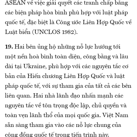
ASEAN về việc giải quyết các tranh chấp bằng
các biện pháp hòa bình phù hợp với luật pháp
quốc tế, đặc biệt là Công ước Liên Hợp Quốc về
Luật biển (UNCLOS 1982).
19.
Hai bên ủng hộ những nỗ lực hướng tới
một nền hoà bình toàn diện, công bằng và lâu
dài tại Ukraine, phù hợp với các nguyên tắc cơ
bản của Hiến chương Liên Hợp Quốc và luật
pháp quốc tế, với sự tham gia của tất cả các bên
liên quan. Hai nhà lãnh đạo nhấn mạnh các
nguyên tắc về tôn trọng độc lập, chủ quyền và
toàn vẹn lãnh thổ của mọi quốc gia. Việt Nam
sẵn sàng tham gia vào các nỗ lực chung của
cộng đồng quốc tế trong tiến trình này.