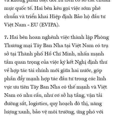
và không phân biệt đối xử trên cơ sở các chuẩn
mực quốc tế. Hai bên kêu gọi việc sớm phê
chuẩn và triển khai Hiệp định Bảo hộ đầu tư
Việt Nam - EU (EVIPA).
7.
Hai bên hoan nghênh việc thành lập Phòng
Thương mại Tây Ban Nha tại Việt Nam có trụ
sở tại Thành phố Hồ Chí Minh, nhấn mạnh
tầm quan trọng của việc ký kết Nghị định thư
về hợp tác tài chính mới giữa hai nước, góp
phần đẩy mạnh hợp tác đầu tư trong các lĩnh
vực ưu tiên Tây Ban Nha có thế mạnh và Việt
Nam có nhu cầu, như cơ sở hạ tầng, vận tải
đường sắt, logistics, quy hoạch đô thị, năng
lượng xanh, bảo vệ môi trường, ứng phó với