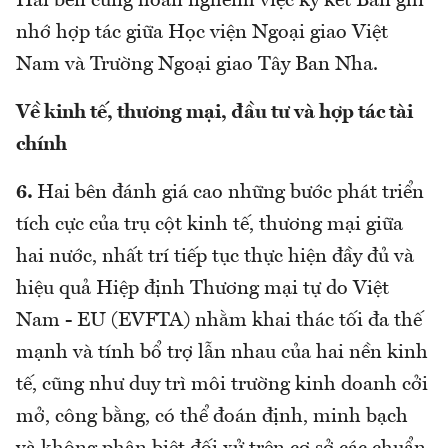
Hai bên cũng hoan nghênh việc ký kết Bản ghi
nhớ hợp tác giữa Học viện Ngoại giao Việt
Nam và Trường Ngoại giao Tây Ban Nha.
Về kinh tế, thương mại, đầu tư và hợp tác tài
chính
6.
Hai bên đánh giá cao những bước phát triển
tích cực của trụ cột kinh tế, thương mại giữa
hai nước, nhất trí tiếp tục thực hiện đầy đủ và
hiệu quả Hiệp định Thương mại tự do Việt
Nam - EU (EVFTA) nhằm khai thác tối đa thế
mạnh và tính bổ trợ lẫn nhau của hai nền kinh
tế, cũng như duy trì môi trường kinh doanh cởi
mở, công bằng, có thể đoán định, minh bạch