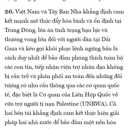
20.
Việt Nam và Tây Ban Nha khẳng định cam
kết mạnh mẽ thúc đẩy hòa bình và ổn định tại
Trung Đông, lên án tình trạng bạo lực và
thương vong lớn đối với người dân tại Dải
Gaza và kêu gọi khôi phục lệnh ngừng bắn là
cách duy nhất để bảo đảm phóng thích toàn bộ
các con tin, tiếp nhận viện trợ nhân đạo không
bị cản trở và phân phối an toàn đến những đối
tượng có nhu cầu thông qua các cơ quan quốc
tế, đặc biệt là Cơ quan của Liên Hợp Quốc về
cứu trợ người tị nạn Palestine (UNRWA). Cả
hai bên tái khẳng định cam kết thực hiện giải
pháp hai nhà nước để bảo đảm một nền hòa