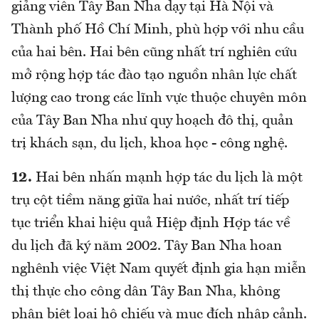
giảng viên Tây Ban Nha dạy tại Hà Nội và
Thành phố Hồ Chí Minh, phù hợp với nhu cầu
của hai bên. Hai bên cũng nhất trí nghiên cứu
mở rộng hợp tác đào tạo nguồn nhân lực chất
lượng cao trong các lĩnh vực thuộc chuyên môn
của Tây Ban Nha như quy hoạch đô thị, quản
trị khách sạn, du lịch, khoa học - công nghệ.
12.
Hai bên nhấn mạnh hợp tác du lịch là một
trụ cột tiềm năng giữa hai nước, nhất trí tiếp
tục triển khai hiệu quả Hiệp định Hợp tác về
du lịch đã ký năm 2002. Tây Ban Nha hoan
nghênh việc Việt Nam quyết định gia hạn miễn
thị thực cho công dân Tây Ban Nha, không
phân biệt loại hộ chiếu và mục đích nhập cảnh.