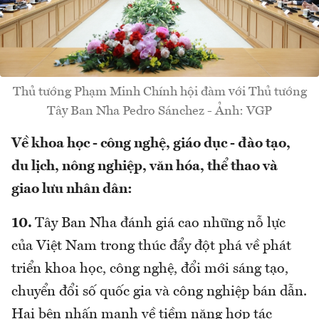
Thủ tướng Phạm Minh Chính hội đàm với Thủ tướng
Tây Ban Nha Pedro Sánchez - Ảnh: VGP
Về khoa học - công nghệ, giáo dục - đào tạo,
du lịch, nông nghiệp, văn hóa, thể thao và
giao lưu nhân dân:
10.
Tây Ban Nha đánh giá cao những nỗ lực
của Việt Nam trong thúc đẩy đột phá về phát
triển khoa học, công nghệ, đổi mới sáng tạo,
chuyển đổi số quốc gia và công nghiệp bán dẫn.
Hai bên nhấn mạnh về tiềm năng hợp tác