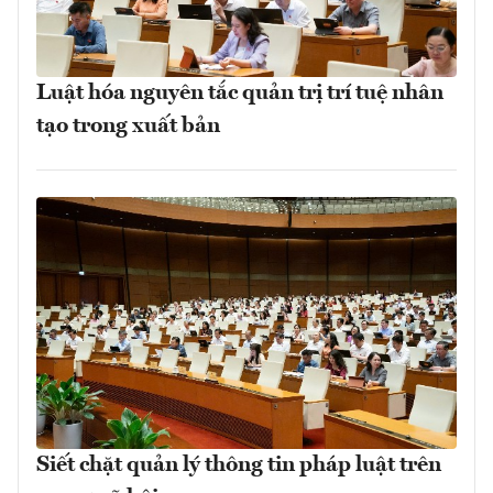
Luật hóa nguyên tắc quản trị trí tuệ nhân
tạo trong xuất bản
Siết chặt quản lý thông tin pháp luật trên