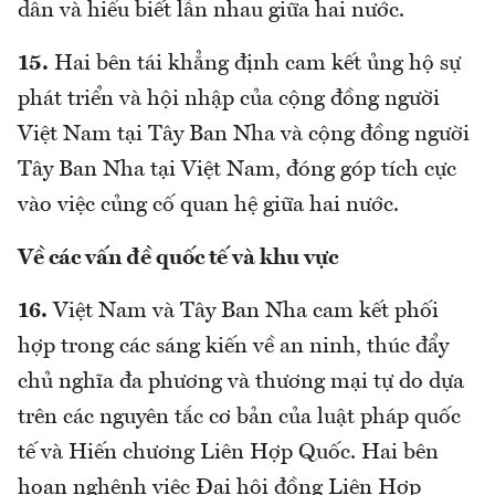
dân và hiểu biết lẫn nhau giữa hai nước.
15.
Hai bên tái khẳng định cam kết ủng hộ sự
phát triển và hội nhập của cộng đồng người
Việt Nam tại Tây Ban Nha và cộng đồng người
Tây Ban Nha tại Việt Nam, đóng góp tích cực
vào việc củng cố quan hệ giữa hai nước.
Về các vấn đề quốc tế và khu vực
16.
Việt Nam và Tây Ban Nha cam kết phối
hợp trong các sáng kiến về an ninh, thúc đẩy
chủ nghĩa đa phương và thương mại tự do dựa
trên các nguyên tắc cơ bản của luật pháp quốc
tế và Hiến chương Liên Hợp Quốc. Hai bên
hoan nghênh việc Đại hội đồng Liên Hợp