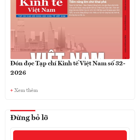
Đón đọc Tạp chí Kinh tế Việt Nam số 32-
2026
Xem thêm
Đừng bỏ lỡ