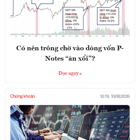
Có nên trông chờ vào dòng vốn P-
Notes “ăn xổi”?
Đọc ngay
Chứng khoán
10:19, 10/08/2026