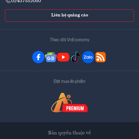
02437552050
Liên hệ quảng cáo
Theo dõi VnEconomy
Đặt mua ấn phẩm
Bản quyền thuộc về