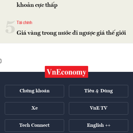
khoản cực thấp
5
Tài chính
Giá vàng trong nước đi ngược giá thế giới
}
Chứng khoán
Tiêu & Dùng
Xe
VnE TV
Tech Connect
English ++