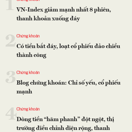
1
VN-Index giảm mạnh nhất 8 phiên,
thanh khoản xuống đáy
2
Chứng khoán
Có tiền bắt đáy, loạt cổ phiếu đảo chiều
thành công
3
Chứng khoán
Blog chứng khoán: Chỉ số yếu, cổ phiếu
mạnh
4
Chứng khoán
Dòng tiền “hãm phanh” đột ngột, thị
trường điều chỉnh diện rộng, thanh