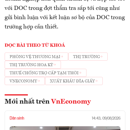
với DOC trong đợt thẩm tra sắp tới cũng như
gửi bình luận với kết luận sơ bộ của DOC trong
trường hợp cần thiết.
ĐỌC BÀI THEO TỪ KHOÁ
PHÒNG VỆ THƯƠNG MẠI
THỊ TRƯỜNG
THỊ TRƯỜNG HOA KỲ
THUẾ CHỐNG TRỢ CẤP TẠM THỜI
VNECONOMY
XUẤT KHẨU ĐĨA GIẤY
Mới nhất trên
VnEconomy
Dân sinh
14:43, 09/08/2026