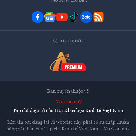
Theo dõi VnEconomy
Đặt mua ấn phẩm
Bản quyền thuộc về
VnEconomy
Tạp chí điện tử của Hội Khoa học Kinh tế Việt Nam
Mọi tin bài đăng lại từ website này phải có sự chấp thuận
bằng văn bản của
Tạp chí Kinh tế Việt Nam - VnEconomy