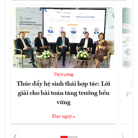
Thị trường
Thúc đẩy hệ sinh thái hợp tác: Lời
TP.
giải cho bài toán tăng trưởng bền
phẩ
vững
Đọc ngay