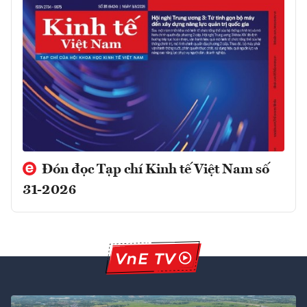
Đón đọc Tạp chí Kinh tế Việt Nam số
31-2026