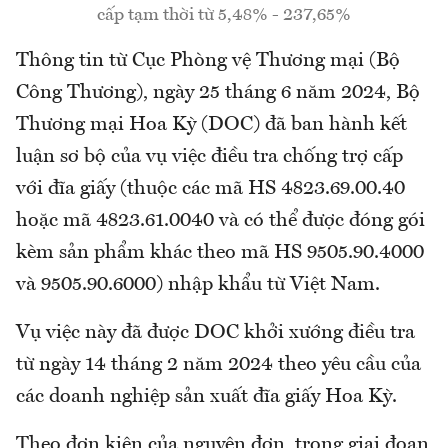
cấp tạm thời từ 5,48% - 237,65%
Thông tin từ Cục Phòng vệ Thương mại (Bộ
Công Thương), ngày 25 tháng 6 năm 2024, Bộ
Thương mại Hoa Kỳ (DOC) đã ban hành kết
luận sơ bộ của vụ việc điều tra chống trợ cấp
với đĩa giấy (thuộc các mã HS 4823.69.00.40
hoặc mã 4823.61.0040 và có thể được đóng gói
kèm sản phẩm khác theo mã HS 9505.90.4000
và 9505.90.6000) nhập khẩu từ Việt Nam.
Vụ việc này đã được DOC khởi xướng điều tra
từ ngày 14 tháng 2 năm 2024 theo yêu cầu của
các doanh nghiệp sản xuất đĩa giấy Hoa Kỳ.
Theo đơn kiện của nguyên đơn, trong giai đoạn