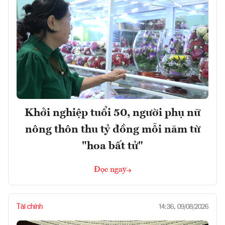
Khởi nghiệp tuổi 50, người phụ nữ
nông thôn thu tỷ đồng mỗi năm từ
"hoa bất tử"
Đọc ngay
Tài chính
14:36, 09/08/2026