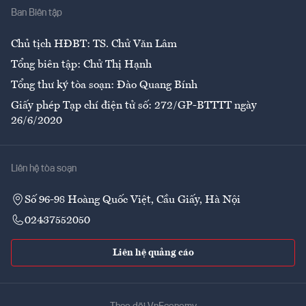
Ban Biên tập
Ẩm thực
Chủ tịch HĐBT: TS. Chử Văn Lâm
Tổng biên tập: Chử Thị Hạnh
Tổng thư ký tòa soạn: Đào Quang Bính
Giấy phép Tạp chí điện tử số: 272/GP-BTTTT ngày
26/6/2020
Liên hệ tòa soạn
Số 96-98 Hoàng Quốc Việt, Cầu Giấy, Hà Nội
02437552050
Liên hệ quảng cáo