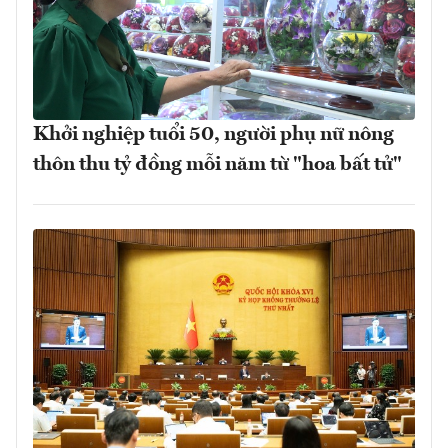
Khởi nghiệp tuổi 50, người phụ nữ nông
thôn thu tỷ đồng mỗi năm từ "hoa bất tử"