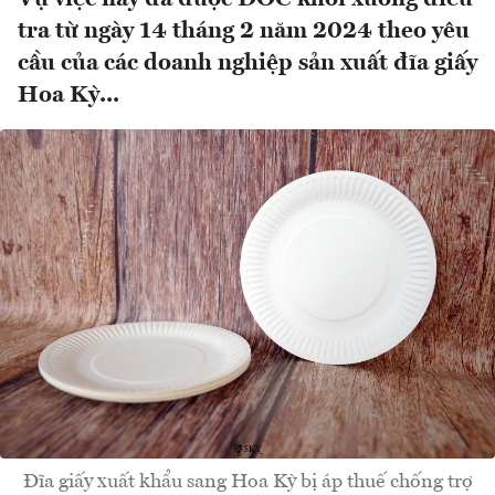
tra từ ngày 14 tháng 2 năm 2024 theo yêu
cầu của các doanh nghiệp sản xuất đĩa giấy
Hoa Kỳ...
Đĩa giấy xuất khẩu sang Hoa Kỳ bị áp thuế chống trợ