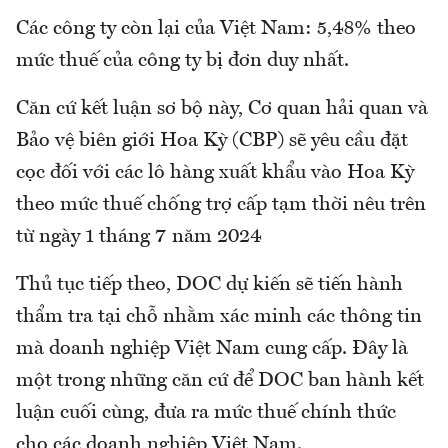
Các công ty còn lại của Việt Nam: 5,48% theo
mức thuế của công ty bị đơn duy nhất.
Căn cứ kết luận sơ bộ này, Cơ quan hải quan và
Bảo vệ biên giới Hoa Kỳ (CBP) sẽ yêu cầu đặt
cọc đối với các lô hàng xuất khẩu vào Hoa Kỳ
theo mức thuế chống trợ cấp tạm thời nêu trên
từ ngày 1 tháng 7 năm 2024
Thủ tục tiếp theo, DOC dự kiến sẽ tiến hành
thẩm tra tại chỗ nhằm xác minh các thông tin
mà doanh nghiệp Việt Nam cung cấp. Đây là
một trong những căn cứ để DOC ban hành kết
luận cuối cùng, đưa ra mức thuế chính thức
cho các doanh nghiệp Việt Nam.