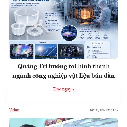
Quảng Trị hướng tới hình thành
ngành công nghiệp vật liệu bán dẫn
Đọc ngay
Video
14:38, 09/08/2026