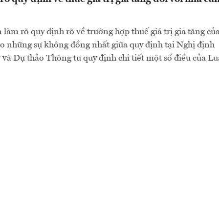
 làm rõ quy định rõ về trường hợp thuế giá trị gia tăng củ
o những sự không đồng nhất giữa quy định tại Nghị định
 Dự thảo Thông tư quy định chi tiết một số điều của Lu