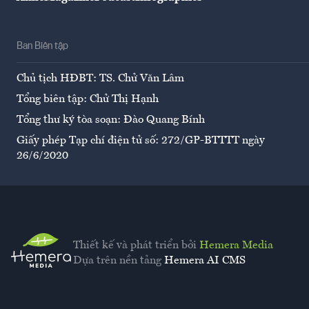
Ban Biên tập
Chủ tịch HĐBT: TS. Chử Văn Lâm
Tổng biên tập: Chử Thị Hạnh
Tổng thư ký tòa soạn: Đào Quang Bính
Giấy phép Tạp chí điện tử số: 272/GP-BTTTT ngày
26/6/2020
Thiết kế và phát triển bởi
Hemera Media
Dựa trên nền tảng
Hemera AI CMS