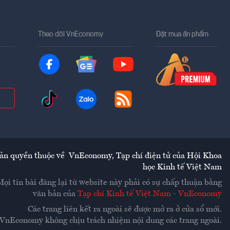
Theo dõi VnEconomy
Đặt mua ấn phẩm
ản quyền thuộc về
VnEconomy
,
Tạp chí điện tử của Hội Khoa
học Kinh tế Việt Nam
Mọi tin bài đăng lại từ website này phải có sự chấp thuận bằng
văn bản của
Tạp chí Kinh tế Việt Nam - VnEconomy
Các trang liên kết ra ngoài sẽ được mở ra ở cửa sổ mới.
VnEconomy không chịu trách nhiệm nội dung các trang ngoài.