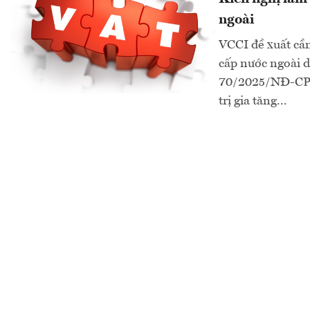
ngoài
VCCI đề xuất cần
cấp nước ngoài d
70/2025/NĐ-CP và
trị gia tăng...