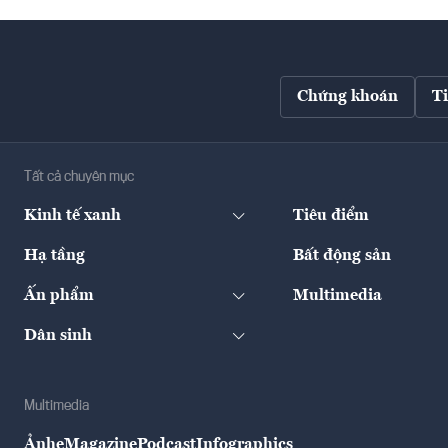
Chứng khoán
T
Tất cả chuyên mục
Kinh tế xanh
Tiêu điểm
Hạ tầng
Bất động sản
Ấn phẩm
Multimedia
Dân sinh
Multimedia
Ảnh
eMagazine
Podcast
Infographics