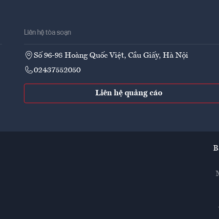
Liên hệ tòa soạn
Số 96-98 Hoàng Quốc Việt, Cầu Giấy, Hà Nội
02437552050
Liên hệ quảng cáo
B