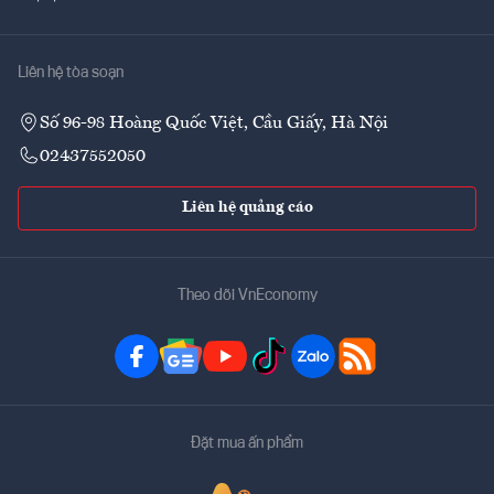
Liên hệ tòa soạn
Số 96-98 Hoàng Quốc Việt, Cầu Giấy, Hà Nội
02437552050
Liên hệ quảng cáo
Theo dõi VnEconomy
Đặt mua ấn phẩm