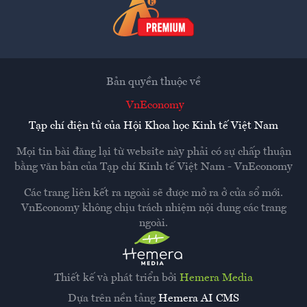
Bản quyền thuộc về
VnEconomy
Tạp chí điện tử của Hội Khoa học Kinh tế Việt Nam
Mọi tin bài đăng lại từ website này phải có sự chấp thuận
bằng văn bản của
Tạp chí Kinh tế Việt Nam - VnEconomy
Các trang liên kết ra ngoài sẽ được mở ra ở cửa sổ mới.
VnEconomy không chịu trách nhiệm nội dung các trang
ngoài.
Thiết kế và phát triển bởi
Hemera Media
Dựa trên nền tảng
Hemera AI CMS