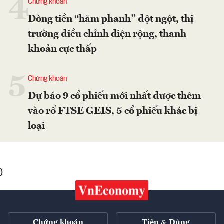
4
Chứng khoán
Dòng tiền “hãm phanh” đột ngột, thị
trường điều chỉnh diện rộng, thanh
khoản cực thấp
5
Chứng khoán
Dự báo 9 cổ phiếu mới nhất được thêm
vào rổ FTSE GEIS, 5 cổ phiếu khác bị
loại
}
Chứng khoán
Tiêu & Dùng