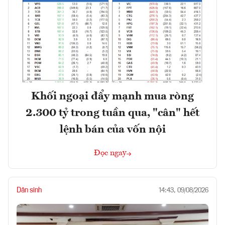
Khối ngoại đẩy mạnh mua ròng
2.300 tỷ trong tuần qua, "cân" hết
lệnh bán của vốn nội
Đọc ngay
Dân sinh
14:43, 09/08/2026