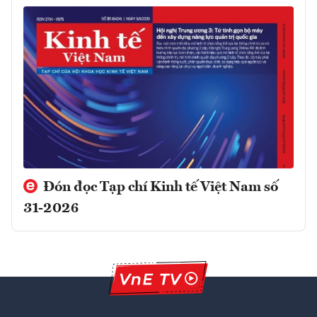
Đón đọc Tạp chí Kinh tế Việt Nam số
31-2026