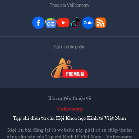
Theo dõi VnEconomy
Đặt mua ấn phẩm
Bản quyền thuộc về
VnEconomy
Tạp chí điện tử của Hội Khoa học Kinh tế Việt Nam
Mọi tin bài đăng lại từ website này phải có sự chấp thuận
bằng văn bản của
Tạp chí Kinh tế Việt Nam - VnEconomy