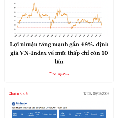
Lợi nhuận tăng mạnh gần 48%, định
giá VN-Index về mức thấp chỉ còn 10
lần
Đọc ngay
Chứng khoán
17:59, 09/08/2026