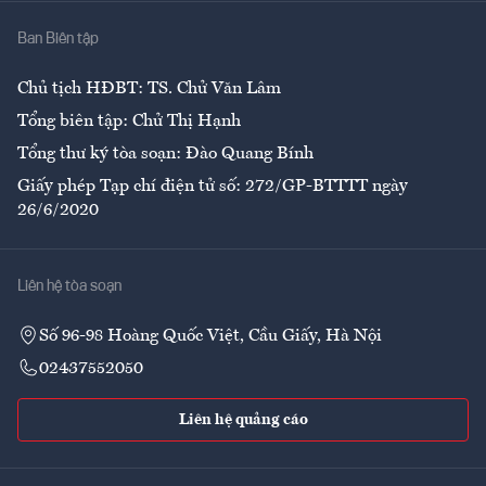
Nhà
Ban Biên tập
Ẩm thực
Chủ tịch HĐBT: TS. Chử Văn Lâm
Tổng biên tập: Chử Thị Hạnh
Tổng thư ký tòa soạn: Đào Quang Bính
Giấy phép Tạp chí điện tử số: 272/GP-BTTTT ngày
26/6/2020
Liên hệ tòa soạn
Số 96-98 Hoàng Quốc Việt, Cầu Giấy, Hà Nội
02437552050
Liên hệ quảng cáo