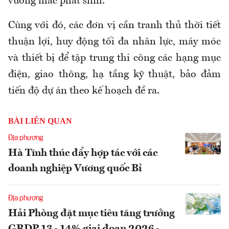
vướng mắc phát sinh.
Cùng với đó, các đơn vị cần tranh thủ thời tiết
thuận lợi, huy động tối đa nhân lực, máy móc
và thiết bị để tập trung thi công các hạng mục
điện, giao thông, hạ tầng kỹ thuật, bảo đảm
tiến độ dự án theo kế hoạch đề ra.
BÀI LIÊN QUAN
Địa phương
Hà Tĩnh thúc đẩy hợp tác với các
doanh nghiệp Vương quốc Bỉ
Địa phương
Hải Phòng đặt mục tiêu tăng trưởng