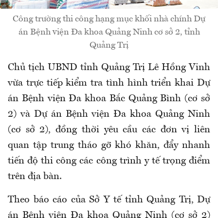
Công trường thi công hạng mục khối nhà chính Dự
án Bệnh viện Đa khoa Quảng Ninh cơ sở 2, tỉnh
Quảng Trị
Chủ tịch UBND tỉnh Quảng Trị Lê Hồng Vinh
vừa trực tiếp kiểm tra tình hình triển khai Dự
án Bệnh viện Đa khoa Bắc Quảng Bình (cơ sở
2) và Dự án Bệnh viện Đa khoa Quảng Ninh
(cơ sở 2), đồng thời yêu cầu các đơn vị liên
quan tập trung tháo gỡ khó khăn, đẩy nhanh
tiến độ thi công các công trình y tế trọng điểm
trên địa bàn.
Theo báo cáo của Sở Y tế tỉnh Quảng Trị, Dự
án Bệnh viện Đa khoa Quảng Ninh (cơ sở 2)