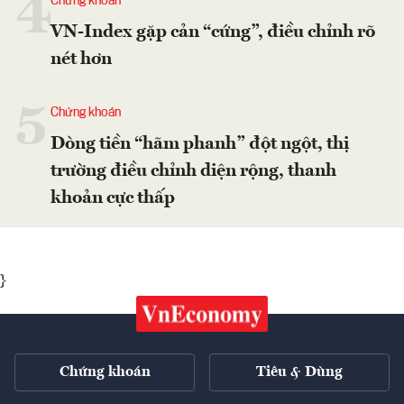
4
Chứng khoán
VN-Index gặp cản “cứng”, điều chỉnh rõ
nét hơn
5
Chứng khoán
Dòng tiền “hãm phanh” đột ngột, thị
trường điều chỉnh diện rộng, thanh
khoản cực thấp
}
Chứng khoán
Tiêu & Dùng