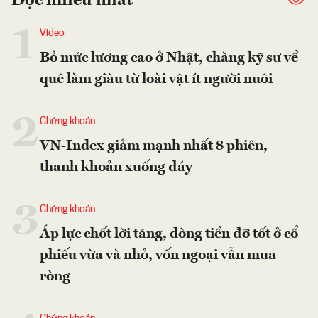
Đọc nhiều nhất
1
Video
Bỏ mức lương cao ở Nhật, chàng kỹ sư về
quê làm giàu từ loài vật ít người nuôi
2
Chứng khoán
VN-Index giảm mạnh nhất 8 phiên,
thanh khoản xuống đáy
3
Chứng khoán
Áp lực chốt lời tăng, dòng tiền đỡ tốt ở cổ
phiếu vừa và nhỏ, vốn ngoại vẫn mua
ròng