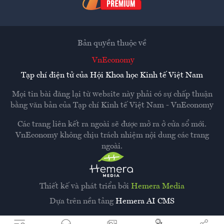
Bản quyền thuộc về
VnEconomy
Tạp chí điện tử của Hội Khoa học Kinh tế Việt Nam
Mọi tin bài đăng lại từ website này phải có sự chấp thuận
bằng văn bản của
Tạp chí Kinh tế Việt Nam - VnEconomy
Các trang liên kết ra ngoài sẽ được mở ra ở cửa sổ mới.
VnEconomy không chịu trách nhiệm nội dung các trang
ngoài.
Thiết kế và phát triển bởi
Hemera Media
Dựa trên nền tảng
Hemera AI CMS