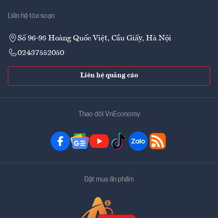
Liên hệ tòa soạn
Số 96-98 Hoàng Quốc Việt, Cầu Giấy, Hà Nội
02437552050
Liên hệ quảng cáo
Theo dõi VnEconomy
Đặt mua ấn phẩm