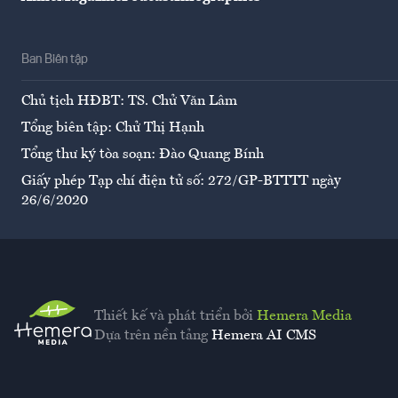
Ban Biên tập
Chủ tịch HĐBT: TS. Chử Văn Lâm
Tổng biên tập: Chử Thị Hạnh
Tổng thư ký tòa soạn: Đào Quang Bính
Giấy phép Tạp chí điện tử số: 272/GP-BTTTT ngày
26/6/2020
Thiết kế và phát triển bởi
Hemera Media
Dựa trên nền tảng
Hemera AI CMS