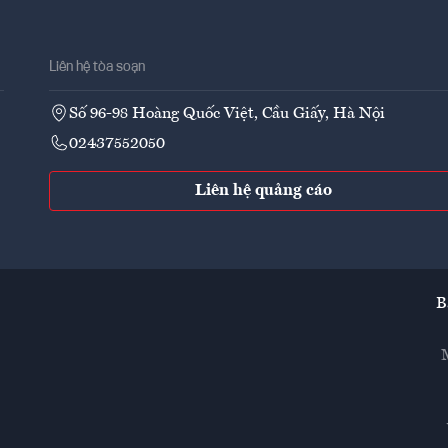
Liên hệ tòa soạn
Số 96-98 Hoàng Quốc Việt, Cầu Giấy, Hà Nội
02437552050
Liên hệ quảng cáo
B