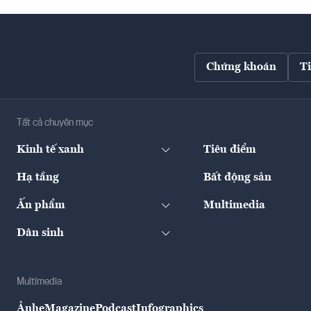
Chứng khoán
T
Tất cả chuyên mục
Kinh tế xanh
Tiêu điểm
Hạ tầng
Bất động sản
Ấn phẩm
Multimedia
Dân sinh
Multimedia
Ảnh
eMagazine
Podcast
Infographics