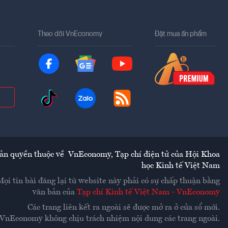
Theo dõi VnEconomy
Đặt mua ấn phẩm
ản quyền thuộc về
VnEconomy
,
Tạp chí điện tử của Hội Khoa
học Kinh tế Việt Nam
Mọi tin bài đăng lại từ website này phải có sự chấp thuận bằng
văn bản của
Tạp chí Kinh tế Việt Nam - VnEconomy
Các trang liên kết ra ngoài sẽ được mở ra ở cửa sổ mới.
VnEconomy không chịu trách nhiệm nội dung các trang ngoài.