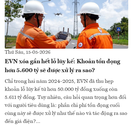
Thứ Sáu, 15-05-2026
EVN xóa gần hết lỗ lũy kế: Khoản tồn đọng
hơn 5.600 tỷ sẽ được xử lý ra sao?
Chỉ trong hai năm 2024-2025, EVN đã thu hẹp
khoản lỗ lũy kế từ hơn 50.000 tỷ đồng xuống còn
5.611 tỷ đồng. Tuy nhiên, câu hỏi quan trọng hơn đối
với người tiêu dùng là: phần chi phí tồn đọng cuối
cùng này sẽ được xử lý như thế nào và tác động ra sao
đến giá điện?...