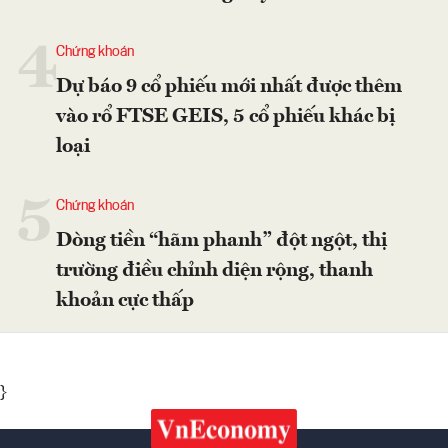
4
Chứng khoán
Dự báo 9 cổ phiếu mới nhất được thêm
vào rổ FTSE GEIS, 5 cổ phiếu khác bị
loại
5
Chứng khoán
Dòng tiền “hãm phanh” đột ngột, thị
trường điều chỉnh diện rộng, thanh
khoản cực thấp
}