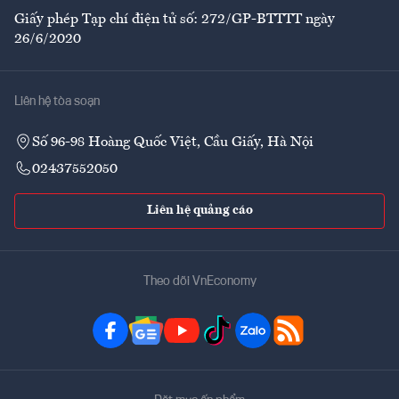
Giấy phép Tạp chí điện tử số: 272/GP-BTTTT ngày
26/6/2020
Liên hệ tòa soạn
Số 96-98 Hoàng Quốc Việt, Cầu Giấy, Hà Nội
02437552050
Liên hệ quảng cáo
Theo dõi VnEconomy