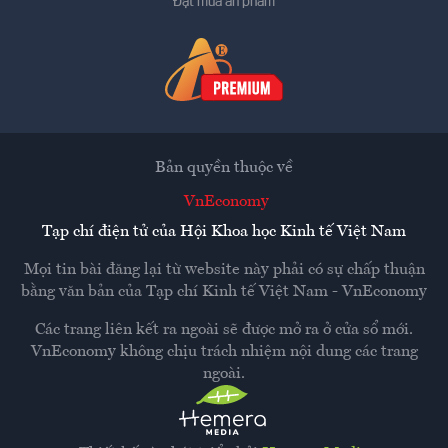
Đặt mua ấn phẩm
Bản quyền thuộc về
VnEconomy
Tạp chí điện tử của Hội Khoa học Kinh tế Việt Nam
Mọi tin bài đăng lại từ website này phải có sự chấp thuận
bằng văn bản của
Tạp chí Kinh tế Việt Nam - VnEconomy
Các trang liên kết ra ngoài sẽ được mở ra ở cửa sổ mới.
VnEconomy không chịu trách nhiệm nội dung các trang
ngoài.