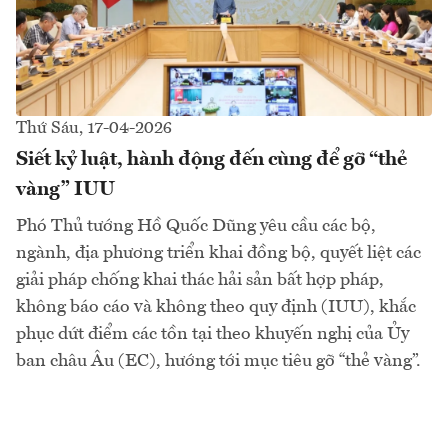
Thứ Sáu, 17-04-2026
Siết kỷ luật, hành động đến cùng để gỡ “thẻ
vàng” IUU
Phó Thủ tướng Hồ Quốc Dũng yêu cầu các bộ,
ngành, địa phương triển khai đồng bộ, quyết liệt các
giải pháp chống khai thác hải sản bất hợp pháp,
không báo cáo và không theo quy định (IUU), khắc
phục dứt điểm các tồn tại theo khuyến nghị của Ủy
ban châu Âu (EC), hướng tới mục tiêu gỡ “thẻ vàng”.