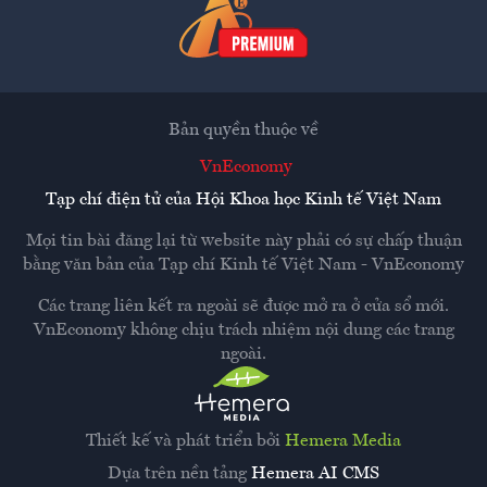
Bản quyền thuộc về
VnEconomy
Tạp chí điện tử của Hội Khoa học Kinh tế Việt Nam
Mọi tin bài đăng lại từ website này phải có sự chấp thuận
bằng văn bản của
Tạp chí Kinh tế Việt Nam - VnEconomy
Các trang liên kết ra ngoài sẽ được mở ra ở cửa sổ mới.
VnEconomy không chịu trách nhiệm nội dung các trang
ngoài.
Thiết kế và phát triển bởi
Hemera Media
Dựa trên nền tảng
Hemera AI CMS