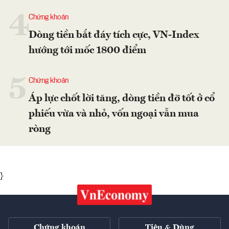
4
Chứng khoán
Dòng tiền bắt đáy tích cực, VN-Index
hướng tới mốc 1800 điểm
5
Chứng khoán
Áp lực chốt lời tăng, dòng tiền đỡ tốt ở cổ
phiếu vừa và nhỏ, vốn ngoại vẫn mua
ròng
}
Chứng khoán
Tiêu & Dùng