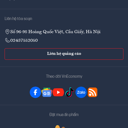
Liên hệ tòa soạn
Số 96-98 Hoàng Quốc Việt, Cầu Giấy, Hà Nội
02437552050
Liên hệ quảng cáo
Theo dõi VnEconomy
Đặt mua ấn phẩm