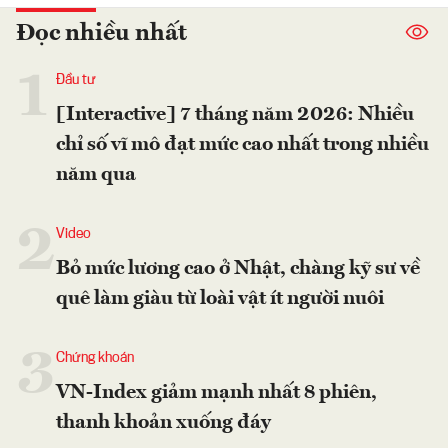
Đọc nhiều nhất
1
Đầu tư
[Interactive] 7 tháng năm 2026: Nhiều
chỉ số vĩ mô đạt mức cao nhất trong nhiều
năm qua
2
Video
Bỏ mức lương cao ở Nhật, chàng kỹ sư về
quê làm giàu từ loài vật ít người nuôi
3
Chứng khoán
VN-Index giảm mạnh nhất 8 phiên,
thanh khoản xuống đáy