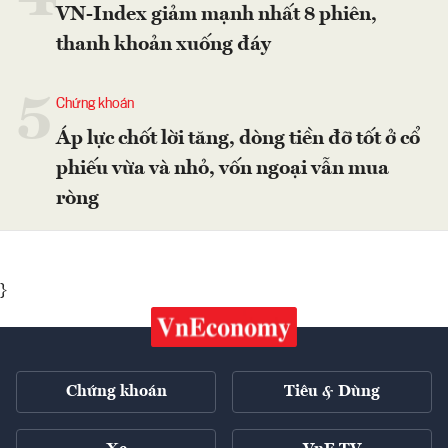
VN-Index giảm mạnh nhất 8 phiên,
thanh khoản xuống đáy
5
Chứng khoán
Áp lực chốt lời tăng, dòng tiền đỡ tốt ở cổ
phiếu vừa và nhỏ, vốn ngoại vẫn mua
ròng
}
Chứng khoán
Tiêu & Dùng