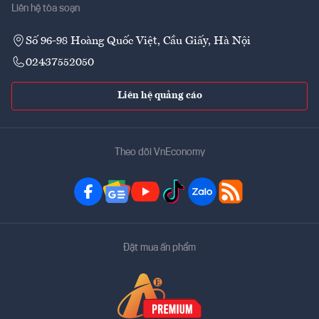
Liên hệ tòa soạn
Số 96-98 Hoàng Quốc Việt, Cầu Giấy, Hà Nội
02437552050
Liên hệ quảng cáo
Theo dõi VnEconomy
Đặt mua ấn phẩm