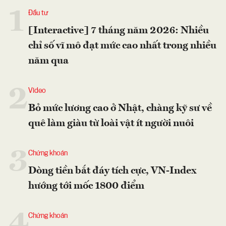
1
Đầu tư
[Interactive] 7 tháng năm 2026: Nhiều
chỉ số vĩ mô đạt mức cao nhất trong nhiều
năm qua
2
Video
Bỏ mức lương cao ở Nhật, chàng kỹ sư về
quê làm giàu từ loài vật ít người nuôi
3
Chứng khoán
Dòng tiền bắt đáy tích cực, VN-Index
hướng tới mốc 1800 điểm
4
Chứng khoán