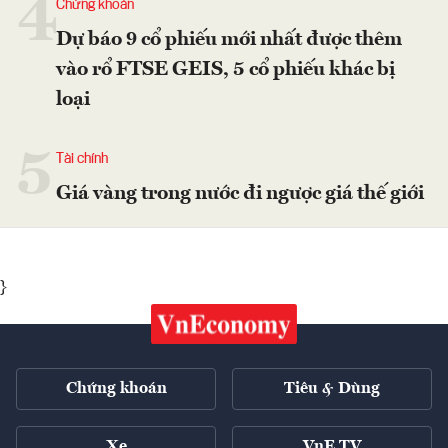
4
Chứng khoán
Dự báo 9 cổ phiếu mới nhất được thêm
vào rổ FTSE GEIS, 5 cổ phiếu khác bị
loại
5
Tài chính
Giá vàng trong nước đi ngược giá thế giới
}
Chứng khoán
Tiêu & Dùng
Xe
VnE TV