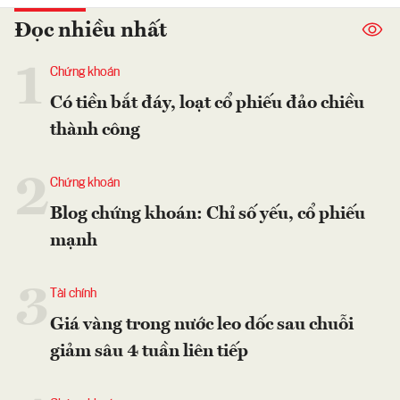
Đọc nhiều nhất
1
Chứng khoán
Có tiền bắt đáy, loạt cổ phiếu đảo chiều
thành công
2
Chứng khoán
Blog chứng khoán: Chỉ số yếu, cổ phiếu
mạnh
3
Tài chính
Giá vàng trong nước leo dốc sau chuỗi
giảm sâu 4 tuần liên tiếp