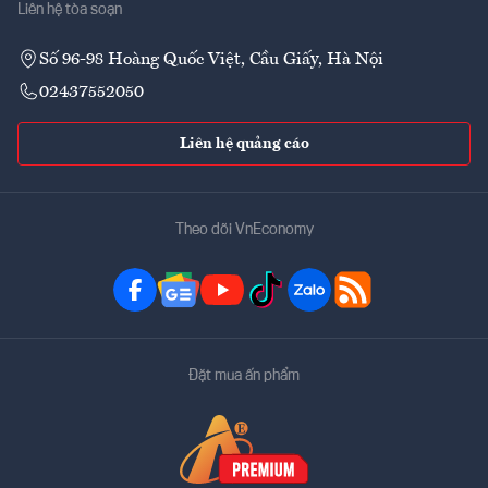
Liên hệ tòa soạn
Số 96-98 Hoàng Quốc Việt, Cầu Giấy, Hà Nội
02437552050
Liên hệ quảng cáo
Theo dõi VnEconomy
Đặt mua ấn phẩm