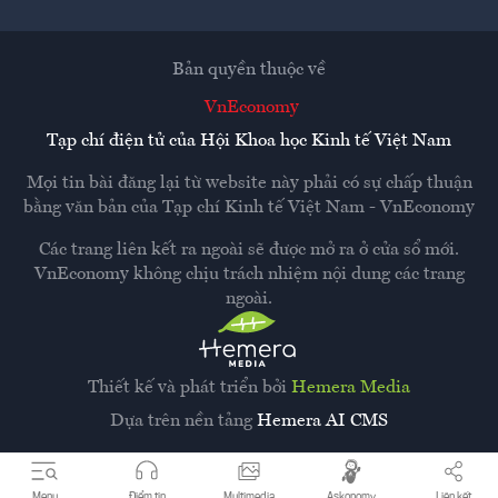
Bản quyền thuộc về
VnEconomy
Tạp chí điện tử của Hội Khoa học Kinh tế Việt Nam
Mọi tin bài đăng lại từ website này phải có sự chấp thuận
bằng văn bản của
Tạp chí Kinh tế Việt Nam - VnEconomy
Các trang liên kết ra ngoài sẽ được mở ra ở cửa sổ mới.
VnEconomy không chịu trách nhiệm nội dung các trang
ngoài.
Thiết kế và phát triển bởi
Hemera Media
Dựa trên nền tảng
Hemera AI CMS
Menu
Điểm tin
Multimedia
Askonomy
Liên kết