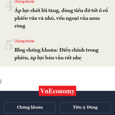
4
Chứng khoán
Áp lực chốt lời tăng, dòng tiền đỡ tốt ở cổ
phiếu vừa và nhỏ, vốn ngoại vẫn mua
ròng
5
Chứng khoán
Blog chứng khoán: Điều chỉnh trong
phiên, áp lực bán vẫn rất nhẹ
}
Chứng khoán
Tiêu & Dùng