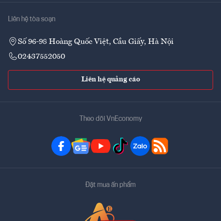
Liên hệ tòa soạn
Số 96-98 Hoàng Quốc Việt, Cầu Giấy, Hà Nội
02437552050
Liên hệ quảng cáo
Theo dõi VnEconomy
Đặt mua ấn phẩm