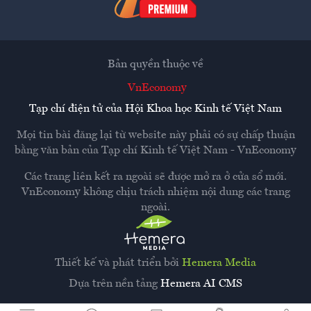
Bản quyền thuộc về
VnEconomy
Tạp chí điện tử của Hội Khoa học Kinh tế Việt Nam
Mọi tin bài đăng lại từ website này phải có sự chấp thuận
bằng văn bản của
Tạp chí Kinh tế Việt Nam - VnEconomy
Các trang liên kết ra ngoài sẽ được mở ra ở cửa sổ mới.
VnEconomy không chịu trách nhiệm nội dung các trang
ngoài.
Thiết kế và phát triển bởi
Hemera Media
Dựa trên nền tảng
Hemera AI CMS