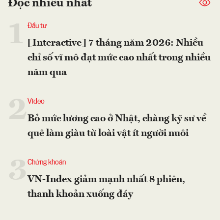
Đọc nhiều nhất
1
Đầu tư
[Interactive] 7 tháng năm 2026: Nhiều
chỉ số vĩ mô đạt mức cao nhất trong nhiều
năm qua
2
Video
Bỏ mức lương cao ở Nhật, chàng kỹ sư về
quê làm giàu từ loài vật ít người nuôi
3
Chứng khoán
VN-Index giảm mạnh nhất 8 phiên,
thanh khoản xuống đáy