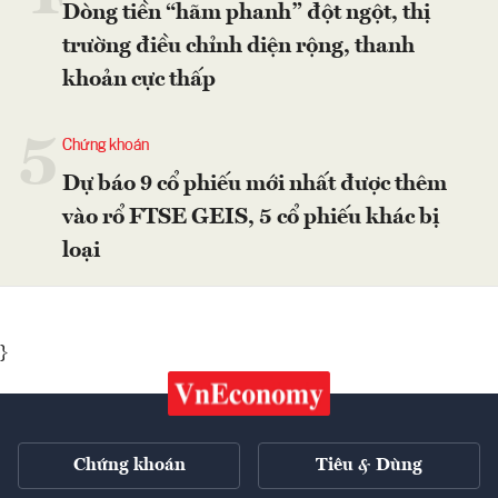
Dòng tiền “hãm phanh” đột ngột, thị
trường điều chỉnh diện rộng, thanh
khoản cực thấp
5
Chứng khoán
Dự báo 9 cổ phiếu mới nhất được thêm
vào rổ FTSE GEIS, 5 cổ phiếu khác bị
loại
}
Chứng khoán
Tiêu & Dùng