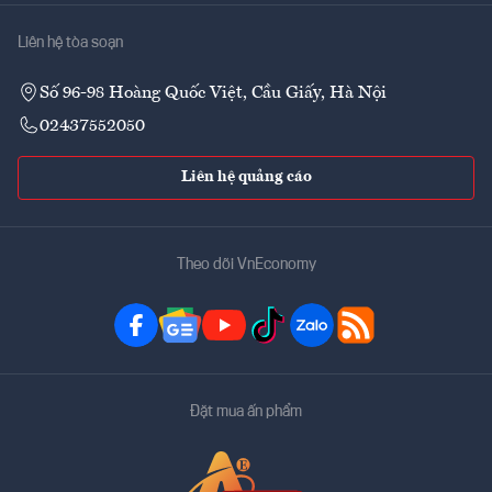
Liên hệ tòa soạn
Số 96-98 Hoàng Quốc Việt, Cầu Giấy, Hà Nội
02437552050
Liên hệ quảng cáo
Theo dõi VnEconomy
Đặt mua ấn phẩm