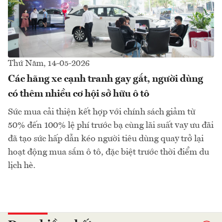
Thứ Năm, 14-05-2026
Các hãng xe cạnh tranh gay gắt, người dùng
có thêm nhiều cơ hội sở hữu ô tô
Sức mua cải thiện kết hợp với chính sách giảm từ
50% đến 100% lệ phí trước bạ cùng lãi suất vay ưu đãi
đã tạo sức hấp dẫn kéo người tiêu dùng quay trở lại
hoạt động mua sắm ô tô, đặc biệt trước thời điểm du
lịch hè.