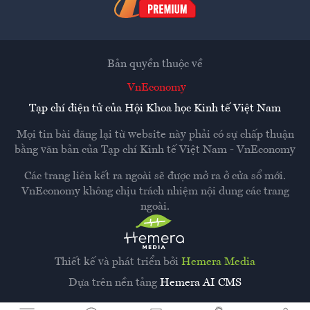
Bản quyền thuộc về
VnEconomy
Tạp chí điện tử của Hội Khoa học Kinh tế Việt Nam
Mọi tin bài đăng lại từ website này phải có sự chấp thuận
bằng văn bản của
Tạp chí Kinh tế Việt Nam - VnEconomy
Các trang liên kết ra ngoài sẽ được mở ra ở cửa sổ mới.
VnEconomy không chịu trách nhiệm nội dung các trang
ngoài.
Thiết kế và phát triển bởi
Hemera Media
Dựa trên nền tảng
Hemera AI CMS