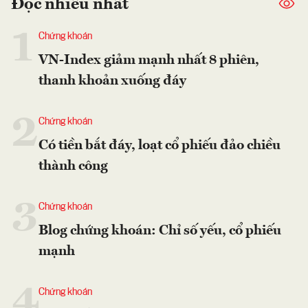
Đọc nhiều nhất
1
Chứng khoán
VN-Index giảm mạnh nhất 8 phiên,
thanh khoản xuống đáy
2
Chứng khoán
Có tiền bắt đáy, loạt cổ phiếu đảo chiều
thành công
3
Chứng khoán
Blog chứng khoán: Chỉ số yếu, cổ phiếu
mạnh
4
Chứng khoán