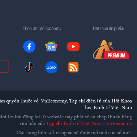
Theo dõi VnEconomy
Đặt mua ấn phẩm
ản quyền thuộc về
VnEconomy
,
Tạp chí điện tử của Hội Khoa
học Kinh tế Việt Nam
Mọi tin bài đăng lại từ website này phải có sự chấp thuận bằng
văn bản của
Tạp chí Kinh tế Việt Nam - VnEconomy
Các trang liên kết ra ngoài sẽ được mở ra ở cửa sổ mới.