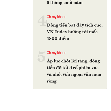
5 tháng cuối năm
4
Chứng khoán
Dòng tiền bắt đáy tích cực,
VN-Index hướng tới mốc
1800 điểm
5
Chứng khoán
Áp lực chốt lời tăng, dòng
tiền đỡ tốt ở cổ phiếu vừa
và nhỏ, vốn ngoại vẫn mua
ròng