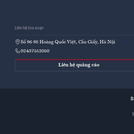
Liên hệ tòa soạn
Số 96-98 Hoàng Quốc Việt, Cầu Giấy, Hà Nội
02437552050
Liên hệ quảng cáo
B