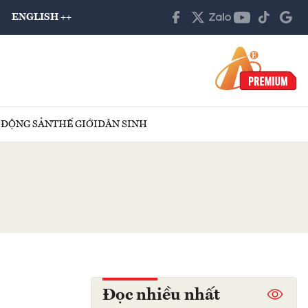
ENGLISH ++
 ĐỘNG SẢN
THẾ GIỚI
DÂN SINH
Đọc nhiều nhất