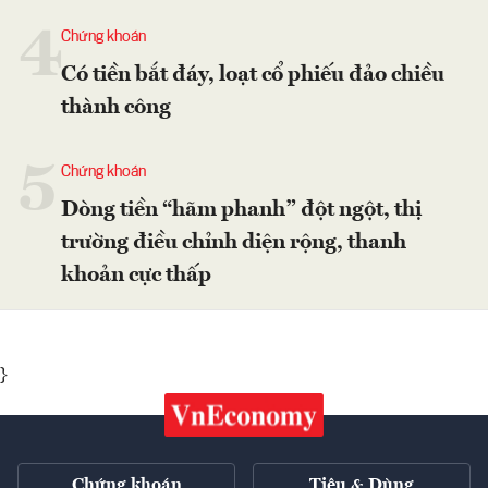
4
Chứng khoán
Có tiền bắt đáy, loạt cổ phiếu đảo chiều
thành công
5
Chứng khoán
Dòng tiền “hãm phanh” đột ngột, thị
trường điều chỉnh diện rộng, thanh
khoản cực thấp
}
Chứng khoán
Tiêu & Dùng