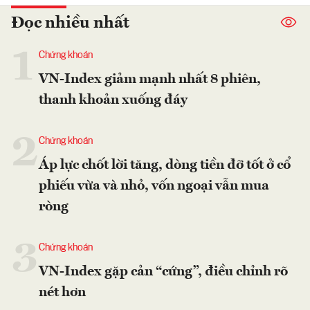
Đọc nhiều nhất
1
Chứng khoán
VN-Index giảm mạnh nhất 8 phiên,
thanh khoản xuống đáy
2
Chứng khoán
Áp lực chốt lời tăng, dòng tiền đỡ tốt ở cổ
phiếu vừa và nhỏ, vốn ngoại vẫn mua
ròng
3
Chứng khoán
VN-Index gặp cản “cứng”, điều chỉnh rõ
nét hơn