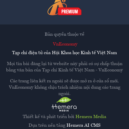
Bản quyền thuộc về
VnEconomy
Tạp chí điện tử của Hội Khoa học Kinh tế Việt Nam
Mọi tin bài đăng lại từ website này phải có sự chấp thuận
bằng văn bản của
Tạp chí Kinh tế Việt Nam - VnEconomy
Các trang liên kết ra ngoài sẽ được mở ra ở cửa sổ mới.
VnEconomy không chịu trách nhiệm nội dung các trang
ngoài.
Thiết kế và phát triển bởi
Hemera Media
Dựa trên nền tảng
Hemera AI CMS