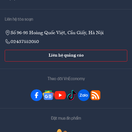
Liên hệ tòa soạn
Số 96-98 Hoàng Quốc Việt, Cầu Giấy, Hà Nội
02437552050
Liên hệ quảng cáo
Theo dõi VnEconomy
Đặt mua ấn phẩm