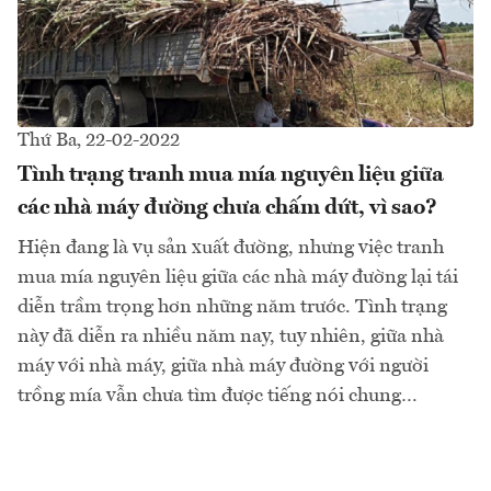
Thứ Ba, 22-02-2022
Tình trạng tranh mua mía nguyên liệu giữa
các nhà máy đường chưa chấm dứt, vì sao?
Hiện đang là vụ sản xuất đường, nhưng việc tranh
mua mía nguyên liệu giữa các nhà máy đường lại tái
diễn trầm trọng hơn những năm trước. Tình trạng
này đã diễn ra nhiều năm nay, tuy nhiên, giữa nhà
máy với nhà máy, giữa nhà máy đường với người
trồng mía vẫn chưa tìm được tiếng nói chung…