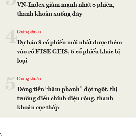
VN-Index giảm mạnh nhất 8 phiên,
thanh khoản xuống đáy
4
Chứng khoán
Dự báo 9 cổ phiếu mới nhất được thêm
vào rổ FTSE GEIS, 5 cổ phiếu khác bị
loại
5
Chứng khoán
Dòng tiền “hãm phanh” đột ngột, thị
trường điều chỉnh diện rộng, thanh
khoản cực thấp
}