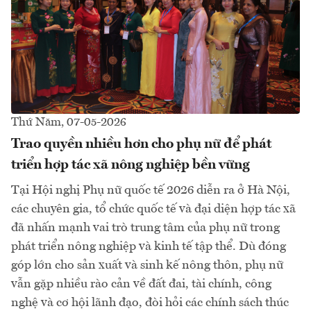
Thứ Năm, 07-05-2026
Trao quyền nhiều hơn cho phụ nữ để phát
triển hợp tác xã nông nghiệp bền vững
Tại Hội nghị Phụ nữ quốc tế 2026 diễn ra ở Hà Nội,
các chuyên gia, tổ chức quốc tế và đại diện hợp tác xã
đã nhấn mạnh vai trò trung tâm của phụ nữ trong
phát triển nông nghiệp và kinh tế tập thể. Dù đóng
góp lớn cho sản xuất và sinh kế nông thôn, phụ nữ
vẫn gặp nhiều rào cản về đất đai, tài chính, công
nghệ và cơ hội lãnh đạo, đòi hỏi các chính sách thúc