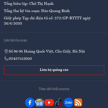
Tổng biên tập: Chử Thị Hạnh
Tổng thư ký tòa soạn: Đào Quang Bính
Giấy phép Tạp chí điện tử số: 272/GP-BTTTT ngày
26/6/2020
Liên hệ tòa soạn
Số 96-98 Hoàng Quốc Việt, Cầu Giấy, Hà Nội
02437552050
Liên hệ quảng cáo
Theo dõi VnEconomy