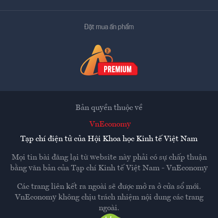
Đặt mua ấn phẩm
Bản quyền thuộc về
VnEconomy
Tạp chí điện tử của Hội Khoa học Kinh tế Việt Nam
Mọi tin bài đăng lại từ website này phải có sự chấp thuận
bằng văn bản của
Tạp chí Kinh tế Việt Nam - VnEconomy
Các trang liên kết ra ngoài sẽ được mở ra ở cửa sổ mới.
VnEconomy không chịu trách nhiệm nội dung các trang
ngoài.