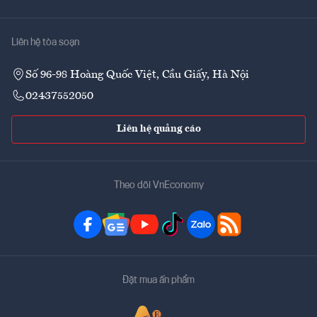
Liên hệ tòa soạn
Số 96-98 Hoàng Quốc Việt, Cầu Giấy, Hà Nội
02437552050
Liên hệ quảng cáo
Theo dõi VnEconomy
Đặt mua ấn phẩm