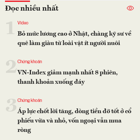
Đọc nhiều nhất
1
Video
Bỏ mức lương cao ở Nhật, chàng kỹ sư về
quê làm giàu từ loài vật ít người nuôi
2
Chứng khoán
VN-Index giảm mạnh nhất 8 phiên,
thanh khoản xuống đáy
3
Chứng khoán
Áp lực chốt lời tăng, dòng tiền đỡ tốt ở cổ
phiếu vừa và nhỏ, vốn ngoại vẫn mua
ròng