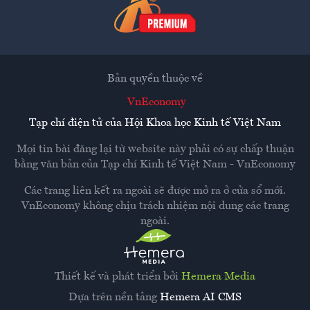
Bản quyền thuộc về
VnEconomy
Tạp chí điện tử của Hội Khoa học Kinh tế Việt Nam
Mọi tin bài đăng lại từ website này phải có sự chấp thuận
bằng văn bản của
Tạp chí Kinh tế Việt Nam - VnEconomy
Các trang liên kết ra ngoài sẽ được mở ra ở cửa sổ mới.
VnEconomy không chịu trách nhiệm nội dung các trang
ngoài.
Thiết kế và phát triển bởi
Hemera Media
Dựa trên nền tảng
Hemera AI CMS