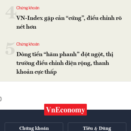
4
Chứng khoán
VN-Index gặp cản “cứng”, điều chỉnh rõ
nét hơn
5
Chứng khoán
Dòng tiền “hãm phanh” đột ngột, thị
trường điều chỉnh diện rộng, thanh
khoản cực thấp
}
Chứng khoán
Tiêu & Dùng