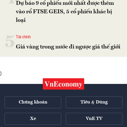
Dự báo 9 cổ phiếu mới nhất được thêm
vào rổ FTSE GEIS, 5 cổ phiếu khác bị
loại
5
Tài chính
Giá vàng trong nước đi ngược giá thế giới
}
Chứng khoán
Tiêu & Dùng
Xe
VnE TV