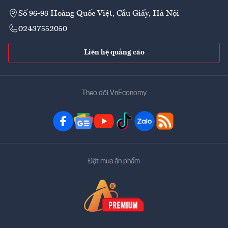
Số 96-98 Hoàng Quốc Việt, Cầu Giấy, Hà Nội
02437552050
Liên hệ quảng cáo
Theo dõi VnEconomy
Đặt mua ấn phẩm