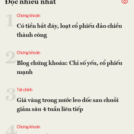
Đọc nhiều nhất
1
Chứng khoán
Có tiền bắt đáy, loạt cổ phiếu đảo chiều
thành công
2
Chứng khoán
Blog chứng khoán: Chỉ số yếu, cổ phiếu
mạnh
3
Tài chính
Giá vàng trong nước leo dốc sau chuỗi
giảm sâu 4 tuần liên tiếp
4
Chứng khoán