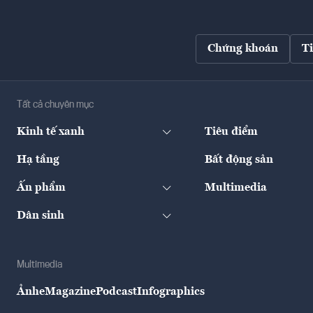
Chứng khoán
T
Tất cả chuyên mục
Kinh tế xanh
Tiêu điểm
Hạ tầng
Bất động sản
Ấn phẩm
Multimedia
Dân sinh
Multimedia
Ảnh
eMagazine
Podcast
Infographics