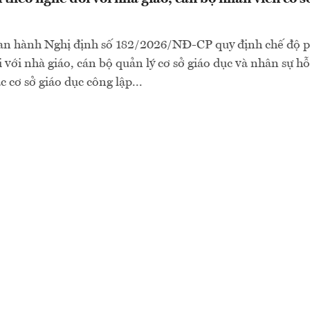
an hành Nghị định số 182/2026/NĐ-CP quy định chế độ p
 với nhà giáo, cán bộ quản lý cơ sở giáo dục và nhân sự hỗ
c cơ sở giáo dục công lập...