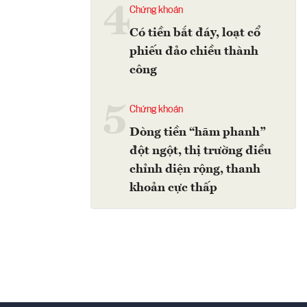
4
Chứng khoán
Có tiền bắt đáy, loạt cổ
phiếu đảo chiều thành
công
5
Chứng khoán
Dòng tiền “hãm phanh”
đột ngột, thị trường điều
chỉnh diện rộng, thanh
khoản cực thấp