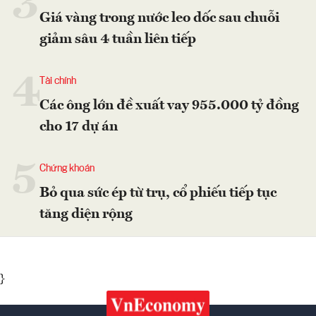
3
Giá vàng trong nước leo dốc sau chuỗi
giảm sâu 4 tuần liên tiếp
4
Tài chính
Các ông lớn đề xuất vay 955.000 tỷ đồng
cho 17 dự án
5
Chứng khoán
Bỏ qua sức ép từ trụ, cổ phiếu tiếp tục
tăng diện rộng
}