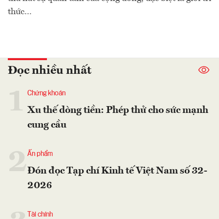
thức…
Đọc nhiều nhất
1
Chứng khoán
Xu thế dòng tiền: Phép thử cho sức mạnh
cung cầu
2
Ấn phẩm
Đón đọc Tạp chí Kinh tế Việt Nam số 32-
2026
Tài chính