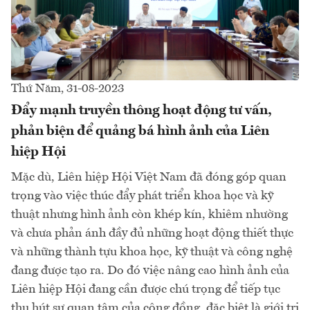
Thứ Năm, 31-08-2023
Đẩy mạnh truyền thông hoạt động tư vấn,
phản biện để quảng bá hình ảnh của Liên
hiệp Hội
Mặc dù, Liên hiệp Hội Việt Nam đã đóng góp quan
trọng vào việc thúc đẩy phát triển khoa học và kỹ
thuật nhưng hình ảnh còn khép kín, khiêm nhường
và chưa phản ánh đầy đủ những hoạt động thiết thực
và những thành tựu khoa học, kỹ thuật và công nghệ
đang được tạo ra. Do đó việc nâng cao hình ảnh của
Liên hiệp Hội đang cần được chú trọng để tiếp tục
thu hút sự quan tâm của cộng đồng, đặc biệt là giới tri