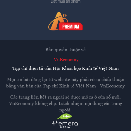
Đặt mua ấn phẩm
Bản quyền thuộc về
VnEconomy
Tạp chí điện tử của Hội Khoa học Kinh tế Việt Nam
Mọi tin bài đăng lại từ website này phải có sự chấp thuận
bằng văn bản của
Tạp chí Kinh tế Việt Nam - VnEconomy
Các trang liên kết ra ngoài sẽ được mở ra ở cửa sổ mới.
VnEconomy không chịu trách nhiệm nội dung các trang
ngoài.