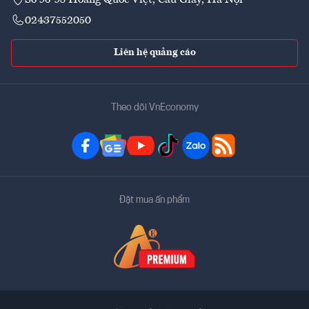
02437552050
Liên hệ quảng cáo
Theo dõi VnEconomy
Đặt mua ấn phẩm