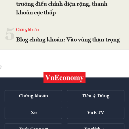
trường điều chỉnh diện rộng, thanh
khoản cực thấp
5
Chứng khoán
Blog chứng khoán: Vào vùng thận trọng
}
Chứng khoán
Tiêu & Dùng
Xe
VnE TV