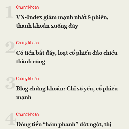
1
Chứng khoán
VN-Index giảm mạnh nhất 8 phiên,
thanh khoản xuống đáy
2
Chứng khoán
Có tiền bắt đáy, loạt cổ phiếu đảo chiều
thành công
3
Chứng khoán
Blog chứng khoán: Chỉ số yếu, cổ phiếu
mạnh
4
Chứng khoán
Dòng tiền “hãm phanh” đột ngột, thị