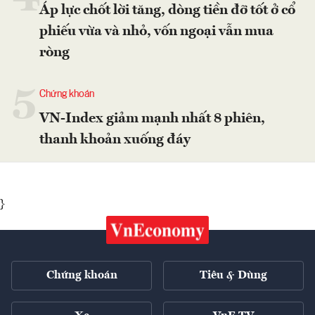
Áp lực chốt lời tăng, dòng tiền đỡ tốt ở cổ
phiếu vừa và nhỏ, vốn ngoại vẫn mua
ròng
5
Chứng khoán
VN-Index giảm mạnh nhất 8 phiên,
thanh khoản xuống đáy
}
Chứng khoán
Tiêu & Dùng