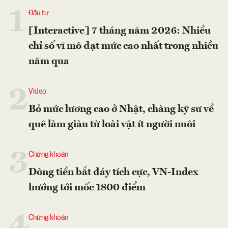
1
Đầu tư
[Interactive] 7 tháng năm 2026: Nhiều
chỉ số vĩ mô đạt mức cao nhất trong nhiều
năm qua
2
Video
Bỏ mức lương cao ở Nhật, chàng kỹ sư về
quê làm giàu từ loài vật ít người nuôi
3
Chứng khoán
Dòng tiền bắt đáy tích cực, VN-Index
hướng tới mốc 1800 điểm
4
Chứng khoán