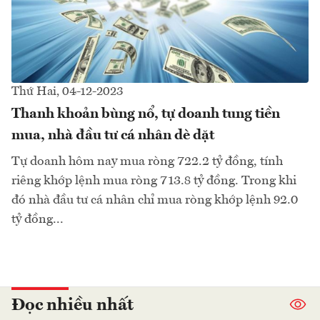
Thứ Hai, 04-12-2023
Thanh khoản bùng nổ, tự doanh tung tiền
mua, nhà đầu tư cá nhân dè dặt
Tự doanh hôm nay mua ròng 722.2 tỷ đồng, tính
riêng khớp lệnh mua ròng 713.8 tỷ đồng. Trong khi
đó nhà đầu tư cá nhân chỉ mua ròng khớp lệnh 92.0
tỷ đồng...
Đọc nhiều nhất