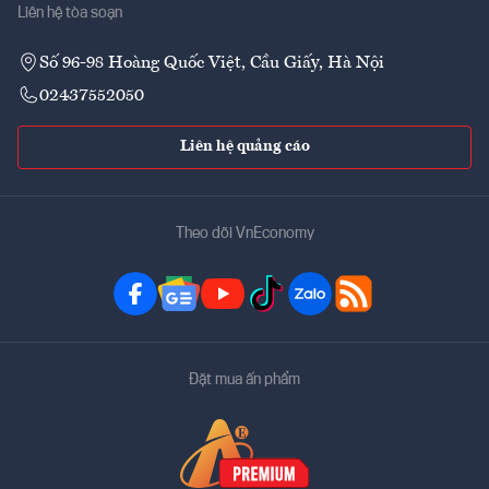
Liên hệ tòa soạn
Số 96-98 Hoàng Quốc Việt, Cầu Giấy, Hà Nội
02437552050
Liên hệ quảng cáo
Theo dõi VnEconomy
Đặt mua ấn phẩm