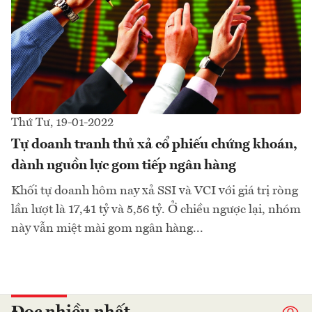
Thứ Tư, 19-01-2022
Tự doanh tranh thủ xả cổ phiếu chứng khoán,
dành nguồn lực gom tiếp ngân hàng
Khối tự doanh hôm nay xả SSI và VCI với giá trị ròng
lần lượt là 17,41 tỷ và 5,56 tỷ. Ở chiều ngược lại, nhóm
này vẫn miệt mài gom ngân hàng...