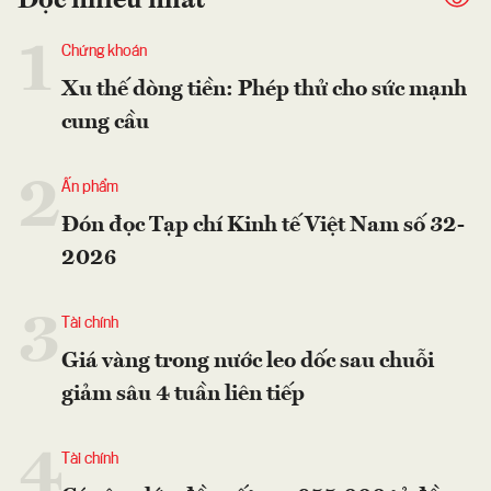
Đọc nhiều nhất
1
Chứng khoán
Xu thế dòng tiền: Phép thử cho sức mạnh
cung cầu
2
Ấn phẩm
Đón đọc Tạp chí Kinh tế Việt Nam số 32-
2026
3
Tài chính
Giá vàng trong nước leo dốc sau chuỗi
giảm sâu 4 tuần liên tiếp
4
Tài chính