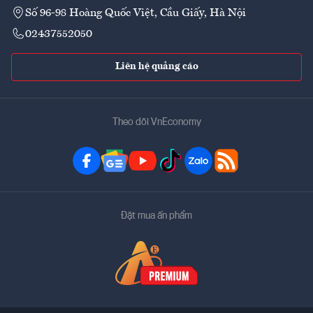
Số 96-98 Hoàng Quốc Việt, Cầu Giấy, Hà Nội
02437552050
Liên hệ quảng cáo
Theo dõi VnEconomy
Đặt mua ấn phẩm