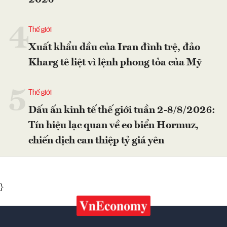
2026
4
Thế giới
Xuất khẩu dầu của Iran đình trệ, đảo
Kharg tê liệt vì lệnh phong tỏa của Mỹ
5
Thế giới
Dấu ấn kinh tế thế giới tuần 2-8/8/2026:
Tín hiệu lạc quan về eo biển Hormuz,
chiến dịch can thiệp tỷ giá yên
}