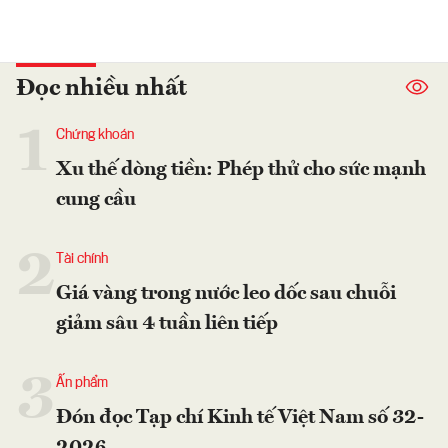
Đọc nhiều nhất
1
Chứng khoán
Xu thế dòng tiền: Phép thử cho sức mạnh
cung cầu
2
Tài chính
Giá vàng trong nước leo dốc sau chuỗi
giảm sâu 4 tuần liên tiếp
3
Ấn phẩm
Đón đọc Tạp chí Kinh tế Việt Nam số 32-