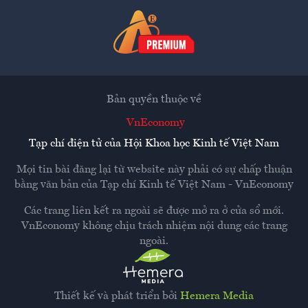
Bản quyền thuộc về
VnEconomy
Tạp chí điện tử của Hội Khoa học Kinh tế Việt Nam
Mọi tin bài đăng lại từ website này phải có sự chấp thuận
bằng văn bản của
Tạp chí Kinh tế Việt Nam - VnEconomy
Các trang liên kết ra ngoài sẽ được mở ra ở cửa sổ mới.
VnEconomy không chịu trách nhiệm nội dung các trang
ngoài.
Thiết kế và phát triển bởi
Hemera Media