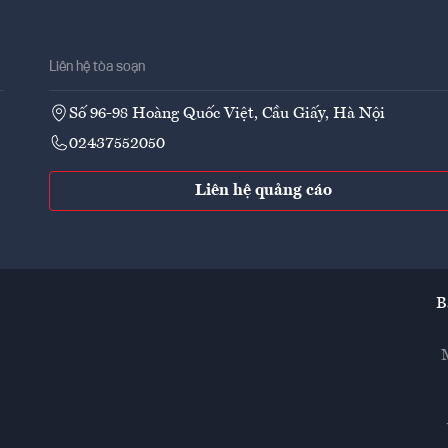
Liên hệ tòa soạn
Số 96-98 Hoàng Quốc Việt, Cầu Giấy, Hà Nội
02437552050
Liên hệ quảng cáo
B