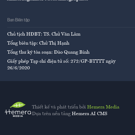
Ban Biên tập
Chủ tịch HĐBT: TS. Chử Văn Lâm
Tổng biên tập: Chử Thị Hạnh
Tổng thư ký tòa soạn: Đào Quang Bính
Giấy phép Tạp chí điện tử số: 272/GP-BTTTT ngày
26/6/2020
Thiết kế và phát triển bởi
Hemera Media
Dựa trên nền tảng
Hemera AI CMS