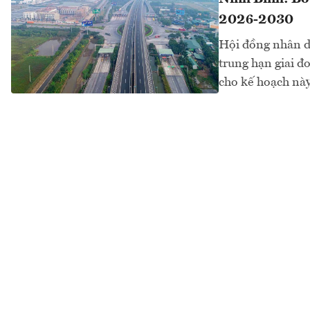
2026-2030
Hội đồng nhân d
trung hạn giai 
cho kế hoạch này