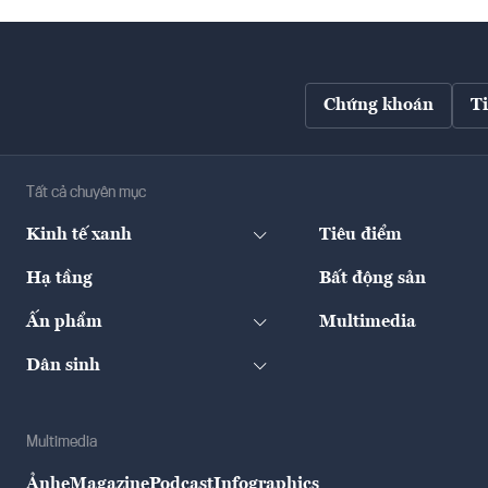
Chứng khoán
T
Tất cả chuyên mục
Kinh tế xanh
Tiêu điểm
Hạ tầng
Bất động sản
Ấn phẩm
Multimedia
Dân sinh
Multimedia
Ảnh
eMagazine
Podcast
Infographics