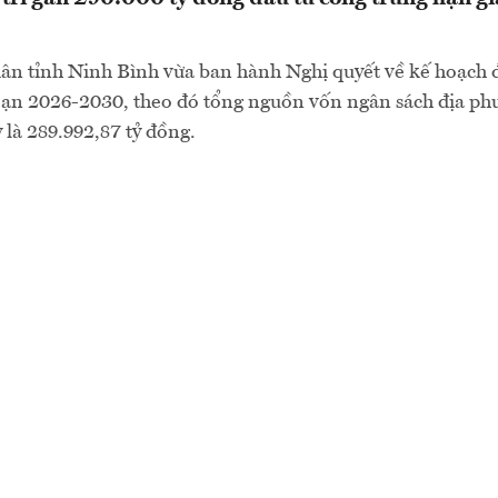
ân tỉnh Ninh Bình vừa ban hành Nghị quyết về kế hoạch 
đoạn 2026-2030, theo đó tổng nguồn vốn ngân sách địa p
 là 289.992,87 tỷ đồng.