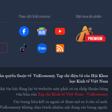
Theo dõi VnEconomy
Đặt mua ấn phẩm
ản quyền thuộc về
VnEconomy
,
Tạp chí điện tử của Hội Khoa
học Kinh tế Việt Nam
Mọi tin bài đăng lại từ website này phải có sự chấp thuận bằng
văn bản của
Tạp chí Kinh tế Việt Nam - VnEconomy
Các trang liên kết ra ngoài sẽ được mở ra ở cửa sổ mới.
VnEconomy không chịu trách nhiệm nội dung các trang ngoài.