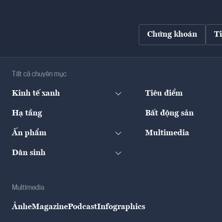
Chứng khoán
T
Tất cả chuyên mục
Kinh tế xanh
Tiêu điểm
Hạ tầng
Bất động sản
Ấn phẩm
Multimedia
Dân sinh
Multimedia
Ảnh
eMagazine
Podcast
Infographics