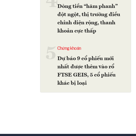
4
Dòng tiền “hãm phanh”
đột ngột, thị trường điều
chỉnh diện rộng, thanh
khoản cực thấp
5
Chứng khoán
Dự báo 9 cổ phiếu mới
nhất được thêm vào rổ
FTSE GEIS, 5 cổ phiếu
khác bị loại