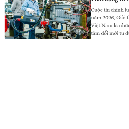
Cuộc thi chính 
năm 2026, Giải 
Việt Nam là những
tâm đổi mới tư d