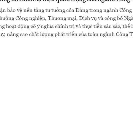
luận bảo vệ nền tảng tư tưởng của Đảng trong ngành Côn
thưởng Công nghiệp, Thương mại, Dịch vụ và công bố Ngày
 hoạt động có ý nghĩa chính trị và thực tiễn sâu sắc, thể 
uy, nâng cao chất lượng phát triển của toàn ngành Công T