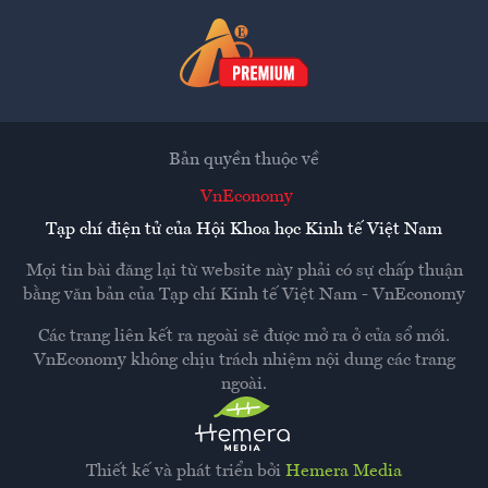
Bản quyền thuộc về
VnEconomy
Tạp chí điện tử của Hội Khoa học Kinh tế Việt Nam
Mọi tin bài đăng lại từ website này phải có sự chấp thuận
bằng văn bản của
Tạp chí Kinh tế Việt Nam - VnEconomy
Các trang liên kết ra ngoài sẽ được mở ra ở cửa sổ mới.
VnEconomy không chịu trách nhiệm nội dung các trang
ngoài.
Thiết kế và phát triển bởi
Hemera Media