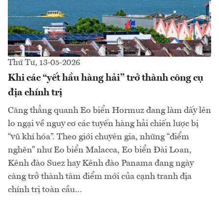
Thứ Tư, 13-05-2026
Khi các “yết hầu hàng hải” trở thành công cụ
địa chính trị
Căng thẳng quanh Eo biển Hormuz đang làm dấy lên
lo ngại về nguy cơ các tuyến hàng hải chiến lược bị
“vũ khí hóa”. Theo giới chuyên gia, những “điểm
nghẽn” như Eo biển Malacca, Eo biển Đài Loan,
Kênh đào Suez hay Kênh đào Panama đang ngày
càng trở thành tâm điểm mới của cạnh tranh địa
chính trị toàn cầu…