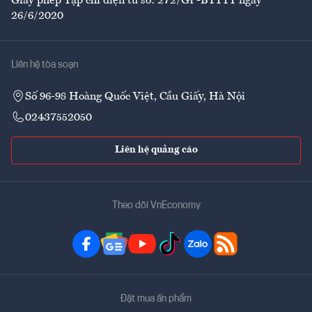
Giấy phép Tạp chí điện tử số: 272/GP-BTTTT ngày
26/6/2020
Liên hệ tòa soạn
Số 96-98 Hoàng Quốc Việt, Cầu Giấy, Hà Nội
02437552050
Liên hệ quảng cáo
Theo dõi VnEconomy
Đặt mua ấn phẩm