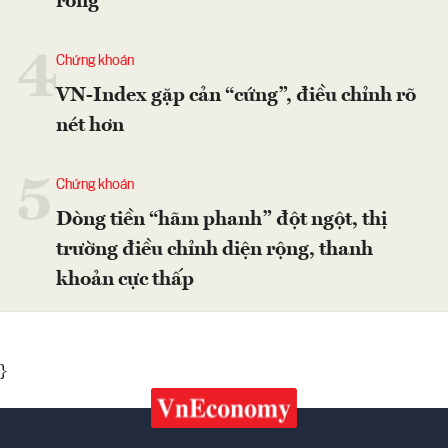
ròng
4
Chứng khoán
VN-Index gặp cản “cứng”, điều chỉnh rõ
nét hơn
5
Chứng khoán
Dòng tiền “hãm phanh” đột ngột, thị
trường điều chỉnh diện rộng, thanh
khoản cực thấp
}