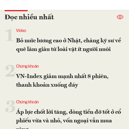
Đọc nhiều nhất
1
Video
Bỏ mức lương cao ở Nhật, chàng kỹ sư về
quê làm giàu từ loài vật ít người nuôi
2
Chứng khoán
VN-Index giảm mạnh nhất 8 phiên,
thanh khoản xuống đáy
3
Chứng khoán
Áp lực chốt lời tăng, dòng tiền đỡ tốt ở cổ
phiếu vừa và nhỏ, vốn ngoại vẫn mua