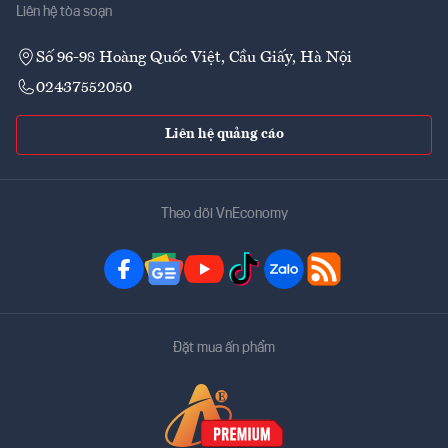
Liên hệ tòa soạn
Số 96-98 Hoàng Quốc Việt, Cầu Giấy, Hà Nội
02437552050
Liên hệ quảng cáo
Theo dõi VnEconomy
Đặt mua ấn phẩm