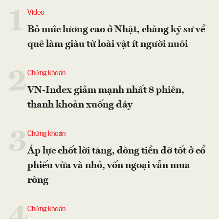
1
Video
Bỏ mức lương cao ở Nhật, chàng kỹ sư về
quê làm giàu từ loài vật ít người nuôi
2
Chứng khoán
VN-Index giảm mạnh nhất 8 phiên,
thanh khoản xuống đáy
3
Chứng khoán
Áp lực chốt lời tăng, dòng tiền đỡ tốt ở cổ
phiếu vừa và nhỏ, vốn ngoại vẫn mua
ròng
4
Chứng khoán