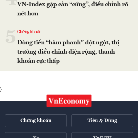
VN-Index gặp cản “cứng”, điều chỉnh rõ
nét hơn
5
Chứng khoán
Dòng tiền “hãm phanh” đột ngột, thị
trường điều chỉnh diện rộng, thanh
khoản cực thấp
}
Chứng khoán
Tiêu & Dùng