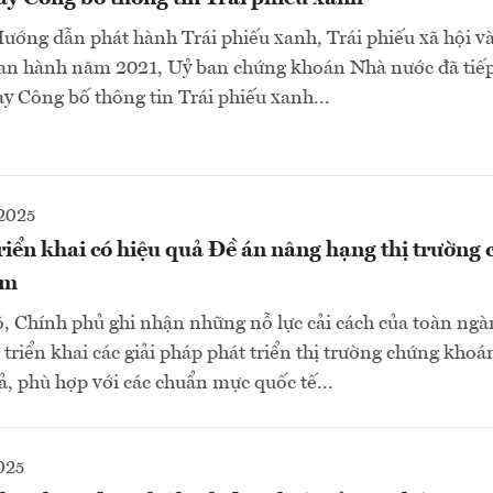
Hướng dẫn phát hành Trái phiếu xanh, Trái phiếu xã hội và
an hành năm 2021, Uỷ ban chứng khoán Nhà nước đã tiếp 
ay Công bố thông tin Trái phiếu xanh...
2025
iển khai có hiệu quả Đề án nâng hạng thị trường
am
, Chính phủ ghi nhận những nỗ lực cải cách của toàn ng
 triển khai các giải pháp phát triển thị trường chứng kho
uả, phù hợp với các chuẩn mực quốc tế...
025