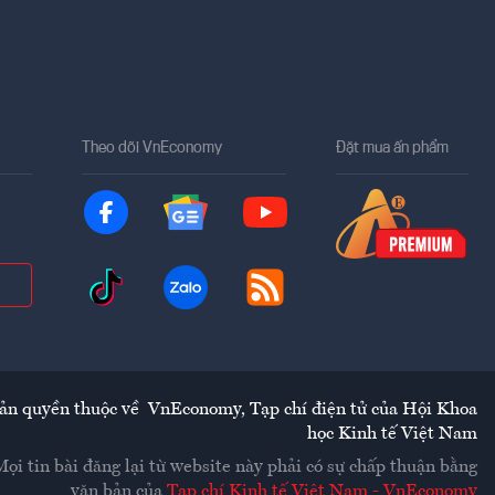
Theo dõi VnEconomy
Đặt mua ấn phẩm
ản quyền thuộc về
VnEconomy
,
Tạp chí điện tử của Hội Khoa
học Kinh tế Việt Nam
Mọi tin bài đăng lại từ website này phải có sự chấp thuận bằng
văn bản của
Tạp chí Kinh tế Việt Nam - VnEconomy