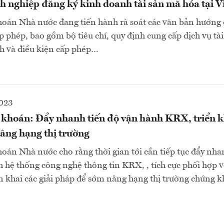
h nghiệp đăng ký kinh doanh tài sản mã hóa tại 
oán Nhà nước đang tiến hành rà soát các văn bản hướng 
p phép, bao gồm bộ tiêu chí, quy định cung cấp dịch vụ tà
nh và điều kiện cấp phép…
2023
khoán: Đẩy nhanh tiến độ vận hành KRX, triển kh
âng hạng thị trường
án Nhà nước cho rằng thời gian tới cần tiếp tục đẩy nha
 hệ thống công nghệ thông tin KRX, , tích cực phối hợp vớ
ển khai các giải pháp để sớm nâng hạng thị trường chứng 