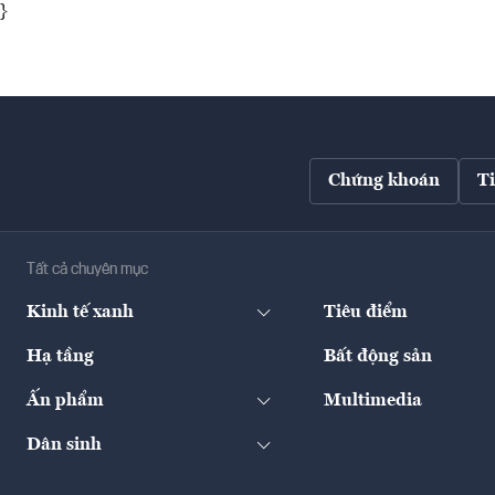
}
Chứng khoán
T
Tất cả chuyên mục
Kinh tế xanh
Tiêu điểm
Hạ tầng
Bất động sản
Ấn phẩm
Multimedia
Dân sinh