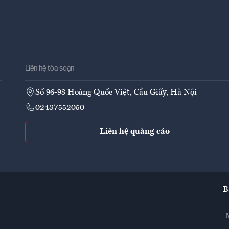
Liên hệ tòa soạn
Số 96-98 Hoàng Quốc Việt, Cầu Giấy, Hà Nội
02437552050
Liên hệ quảng cáo
B