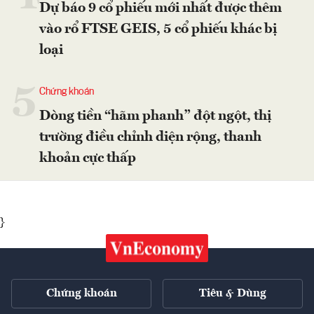
Dự báo 9 cổ phiếu mới nhất được thêm
vào rổ FTSE GEIS, 5 cổ phiếu khác bị
loại
5
Chứng khoán
Dòng tiền “hãm phanh” đột ngột, thị
trường điều chỉnh diện rộng, thanh
khoản cực thấp
}
Chứng khoán
Tiêu & Dùng