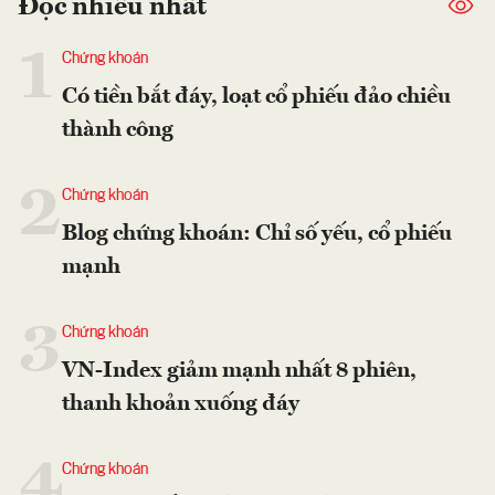
Đọc nhiều nhất
1
Chứng khoán
Có tiền bắt đáy, loạt cổ phiếu đảo chiều
thành công
2
Chứng khoán
Blog chứng khoán: Chỉ số yếu, cổ phiếu
mạnh
3
Chứng khoán
VN-Index giảm mạnh nhất 8 phiên,
thanh khoản xuống đáy
4
Chứng khoán