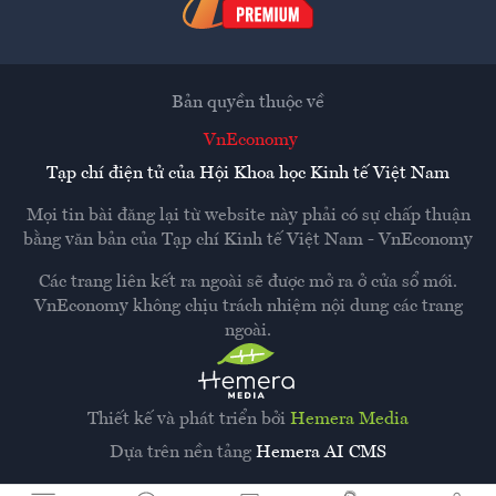
Bản quyền thuộc về
VnEconomy
Tạp chí điện tử của Hội Khoa học Kinh tế Việt Nam
Mọi tin bài đăng lại từ website này phải có sự chấp thuận
bằng văn bản của
Tạp chí Kinh tế Việt Nam - VnEconomy
Các trang liên kết ra ngoài sẽ được mở ra ở cửa sổ mới.
VnEconomy không chịu trách nhiệm nội dung các trang
ngoài.
Thiết kế và phát triển bởi
Hemera Media
Dựa trên nền tảng
Hemera AI CMS