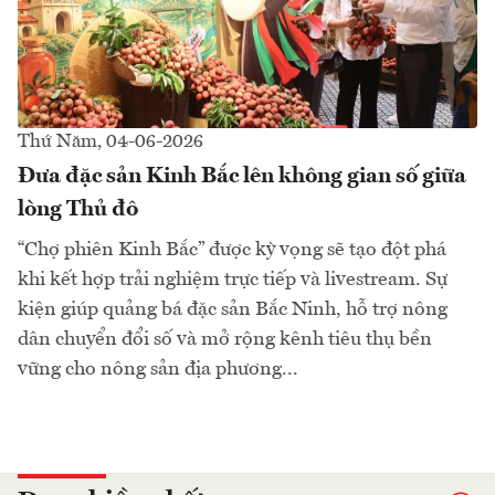
Thứ Năm, 04-06-2026
Đưa đặc sản Kinh Bắc lên không gian số giữa
lòng Thủ đô
“Chợ phiên Kinh Bắc” được kỳ vọng sẽ tạo đột phá
khi kết hợp trải nghiệm trực tiếp và livestream. Sự
kiện giúp quảng bá đặc sản Bắc Ninh, hỗ trợ nông
dân chuyển đổi số và mở rộng kênh tiêu thụ bền
vững cho nông sản địa phương...