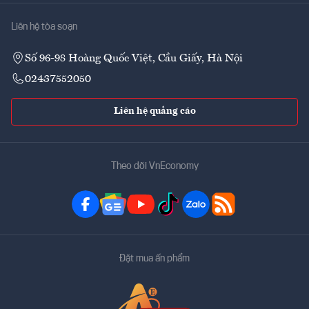
Liên hệ tòa soạn
Số 96-98 Hoàng Quốc Việt, Cầu Giấy, Hà Nội
02437552050
Liên hệ quảng cáo
Theo dõi VnEconomy
Đặt mua ấn phẩm