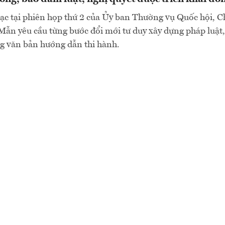
ạc tại phiên họp thứ 2 của Ủy ban Thường vụ Quốc hội, C
ẫn yêu cầu từng bước đổi mới tư duy xây dựng pháp luật
g văn bản hướng dẫn thi hành.