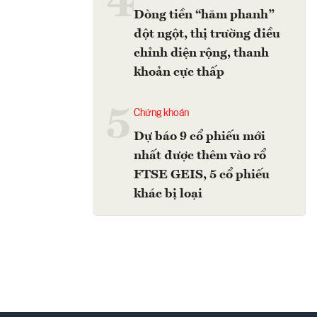
4
Dòng tiền “hãm phanh”
đột ngột, thị trường điều
chỉnh diện rộng, thanh
khoản cực thấp
5
Chứng khoán
Dự báo 9 cổ phiếu mới
nhất được thêm vào rổ
FTSE GEIS, 5 cổ phiếu
khác bị loại