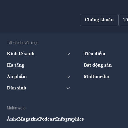
Chứng khoán
T
Tất cả chuyên mục
Kinh tế xanh
Tiêu điểm
Hạ tầng
Bất động sản
Ấn phẩm
Multimedia
Dân sinh
Multimedia
Ảnh
eMagazine
Podcast
Infographics