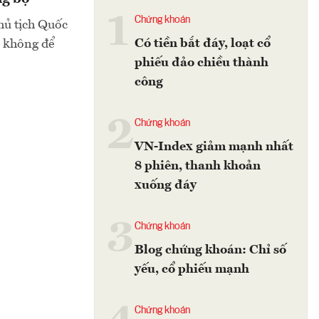
1
Chứng khoán
hủ tịch Quốc
Có tiền bắt đáy, loạt cổ
, không để
phiếu đảo chiều thành
công
2
Chứng khoán
VN-Index giảm mạnh nhất
8 phiên, thanh khoản
xuống đáy
3
Chứng khoán
Blog chứng khoán: Chỉ số
yếu, cổ phiếu mạnh
Chứng khoán