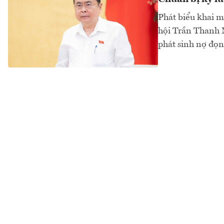
Phát biểu khai m
hội Trần Thanh M
phát sinh nợ đọn